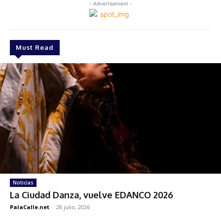
- Advertisement -
Must Read
Noticias
La Ciudad Danza, vuelve EDANCO 2026
PalaCalle.net
-
28 julio, 2026