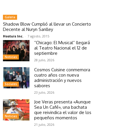
Galeria
Shadow Blow Cumplió al llevar un Concierto
Decente al Nuryn Sanlley
Hostuis Inc.
-
7 agosto, 2015
“Chicago: El Musical” llegará
al Teatro Nacional el 12 de
septiembre
Noticias
28 julio, 2026
Cosmos Cuisine conmemora
cuatro años con nueva
administración y nuevos
Sociales
sabores
23 julio, 2026
Joe Veras presenta «Aunque
Sea Un Café», una bachata
que reivindica el valor de los
Noticias
pequeños momentos
21 julio, 2026