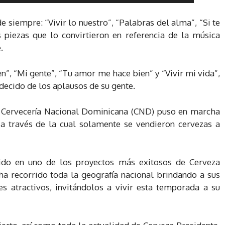
e siempre: “Vivir lo nuestro”, “Palabras del alma”, “Si te
s piezas que lo convirtieron en referencia de la música
.
n”, “Mi gente”, “Tu amor me hace bien” y “Vivir mi vida”,
decido de los aplausos de su gente.
, Cervecería Nacional Dominicana (CND) puso en marcha
 través de la cual solamente se vendieron cervezas a
ido en uno de los proyectos más exitosos de Cerveza
ha recorrido toda la geografía nacional brindando a sus
 atractivos, invitándolos a vivir esta temporada a su