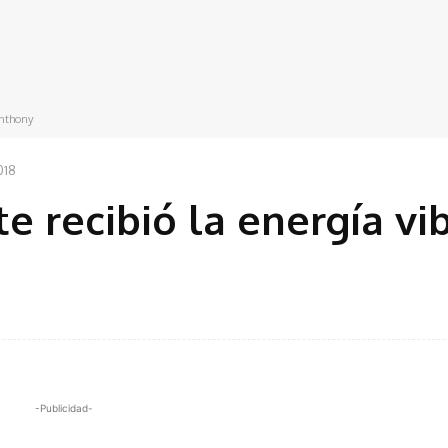
Anthony
018
e recibió la energía vi
-Publicidad-