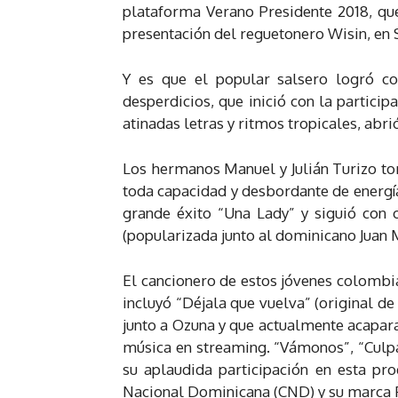
plataforma Verano Presidente 2018, qu
presentación del reguetonero Wisin, en 
Y es que el popular salsero logró co
desperdicios, que inició con la partici
atinadas letras y ritmos tropicales, abr
Los hermanos Manuel y Julián Turizo to
toda capacidad y desbordante de energí
grande éxito “Una Lady” y siguió con
(popularizada junto al dominicano Juan 
El cancionero de estos jóvenes colombi
incluyó “Déjala que vuelva” (original de
junto a Ozuna y que actualmente acapar
música en streaming. “Vámonos”, “Culp
su aplaudida participación en esta pro
Nacional Dominicana (CND) y su marca 