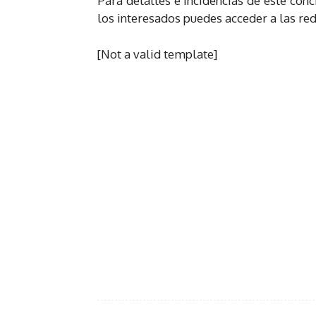
Para detalles e incidencias de este conc
los interesados puedes acceder a las re
[Not a valid template]