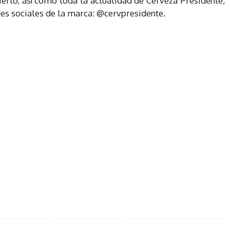
ierto, así como toda la actualidad de Cerveza Presidente,
des sociales de la marca: @cervpresidente.