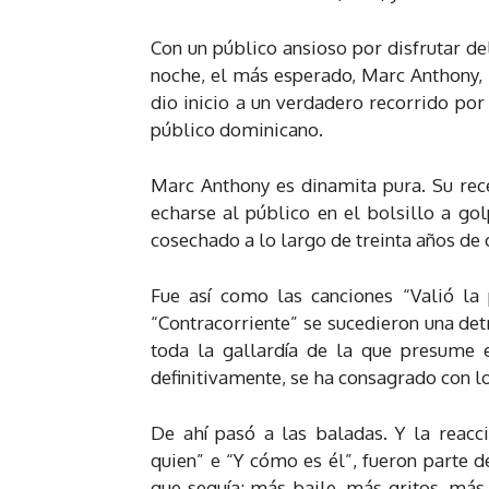
Con un público ansioso por disfrutar del
noche, el más esperado, Marc Anthony, 
dio inicio a un verdadero recorrido po
público dominicano.
Marc Anthony es dinamita pura. Su rece
echarse al público en el bolsillo a go
cosechado a lo largo de treinta años de 
Fue así como las canciones “Valió la 
“Contracorriente” se sucedieron una det
toda la gallardía de la que presume e
definitivamente, se ha consagrado con l
De ahí pasó a las baladas. Y la reac
quien” e “Y cómo es él”, fueron parte 
que seguía: más baile, más gritos, más