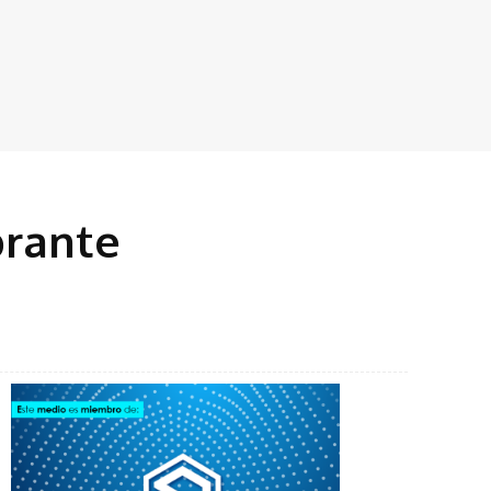
brante