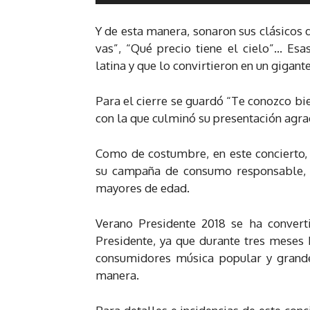
d
e
Y de esta manera, sonaron sus clásicos d
o
vas”, “Qué precio tiene el cielo”… Esa
latina y que lo convirtieron en un gigante
Para el cierre se guardó “Te conozco bie
con la que culminó su presentación agra
Como de costumbre, en este concierto
su campaña de consumo responsable, a
mayores de edad.
Verano Presidente 2018 se ha convert
Presidente, ya que durante tres meses 
consumidores música popular y grandes
manera.