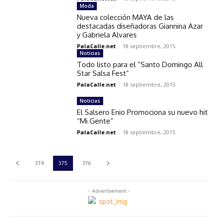
Moda
Nueva colección MAYA de las
destacadas diseñadoras Giannina Azar
y Gabriela Alvares
PalaCalle.net
-
18 septiembre, 2015
Noticias
Todo listo para el “Santo Domingo All
Star Salsa Fest”
PalaCalle.net
-
18 septiembre, 2015
Noticias
El Salsero Enio Promociona su nuevo hit
“Mi Gente”
PalaCalle.net
-
18 septiembre, 2015
374
375
376
- Advertisement -