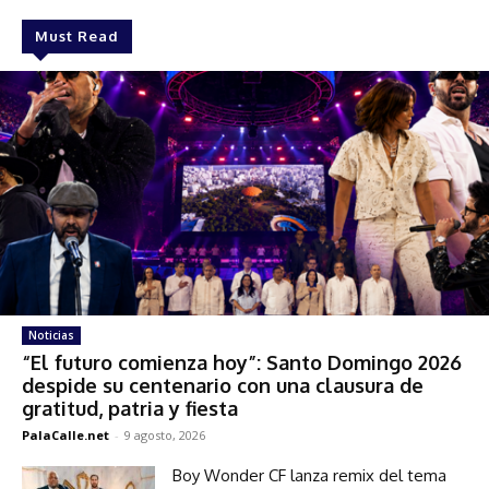
Must Read
Noticias
“El futuro comienza hoy”: Santo Domingo 2026
despide su centenario con una clausura de
gratitud, patria y fiesta
PalaCalle.net
-
9 agosto, 2026
Boy Wonder CF lanza remix del tema