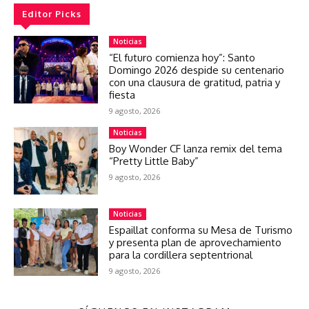
Editor Picks
Noticias
“El futuro comienza hoy”: Santo
Domingo 2026 despide su centenario
con una clausura de gratitud, patria y
fiesta
9 agosto, 2026
Noticias
Boy Wonder CF lanza remix del tema
“Pretty Little Baby”
9 agosto, 2026
Noticias
Espaillat conforma su Mesa de Turismo
y presenta plan de aprovechamiento
para la cordillera septentrional
9 agosto, 2026