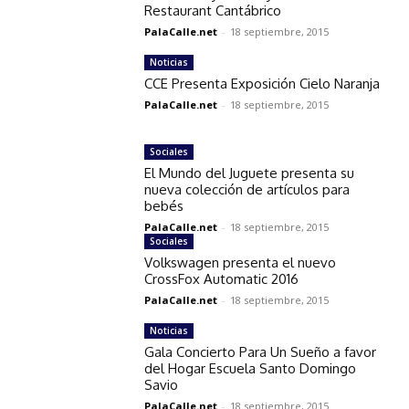
Restaurant Cantábrico
PalaCalle.net
-
18 septiembre, 2015
Noticias
CCE Presenta Exposición Cielo Naranja
PalaCalle.net
-
18 septiembre, 2015
Sociales
El Mundo del Juguete presenta su
nueva colección de artículos para
bebés
PalaCalle.net
-
18 septiembre, 2015
Sociales
Volkswagen presenta el nuevo
CrossFox Automatic 2016
PalaCalle.net
-
18 septiembre, 2015
Noticias
Gala Concierto Para Un Sueño a favor
del Hogar Escuela Santo Domingo
Savio
PalaCalle.net
-
18 septiembre, 2015