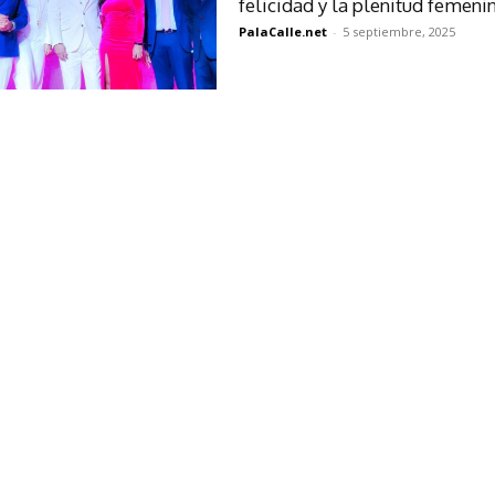
felicidad y la plenitud femeni
PalaCalle.net
-
5 septiembre, 2025