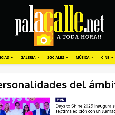
ICIAS
GALERIA
SOCIALES
MÚSICA
CINE
Palacalle.net
ersonalidades del ámbi
Moda
Days to Shine 2025 inaugura s
séptima edición con un llamad