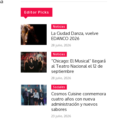
na
Editor Picks
Noticias
La Ciudad Danza, vuelve
EDANCO 2026
28 julio, 2026
Noticias
“Chicago: El Musical” llegará
al Teatro Nacional el 12 de
septiembre
28 julio, 2026
Sociales
Cosmos Cuisine conmemora
cuatro años con nueva
administración y nuevos
sabores
23 julio, 2026