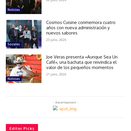
Noticias
Cosmos Cuisine conmemora cuatro
años con nueva administración y
nuevos sabores
23 julio, 2026
Sociales
Joe Veras presenta «Aunque Sea Un
Café», una bachata que reivindica el
valor de los pequeños momentos
21 julio, 2026
Noticias
- Advertisement -
Editor Picks