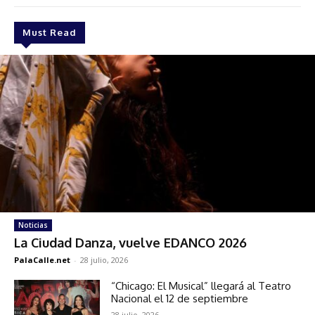
Must Read
Noticias
La Ciudad Danza, vuelve EDANCO 2026
PalaCalle.net
-
28 julio, 2026
“Chicago: El Musical” llegará al Teatro
Nacional el 12 de septiembre
28 julio, 2026