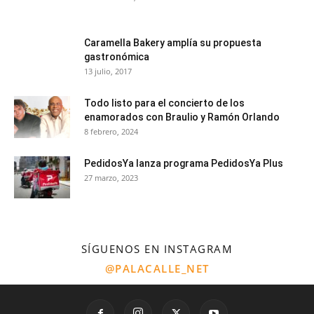
Caramella Bakery amplía su propuesta
gastronómica
13 julio, 2017
Todo listo para el concierto de los
enamorados con Braulio y Ramón Orlando
8 febrero, 2024
PedidosYa lanza programa PedidosYa Plus
27 marzo, 2023
SÍGUENOS EN INSTAGRAM
@PALACALLE_NET