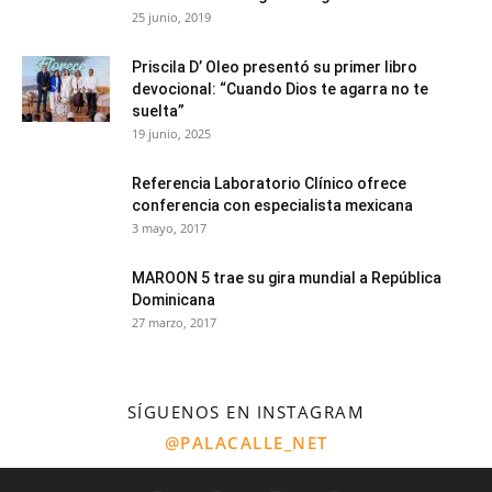
25 junio, 2019
Priscila D’ Oleo presentó su primer libro
devocional: “Cuando Dios te agarra no te
suelta”
19 junio, 2025
Referencia Laboratorio Clínico ofrece
conferencia con especialista mexicana
3 mayo, 2017
MAROON 5 trae su gira mundial a República
Dominicana
27 marzo, 2017
SÍGUENOS EN INSTAGRAM
@PALACALLE_NET