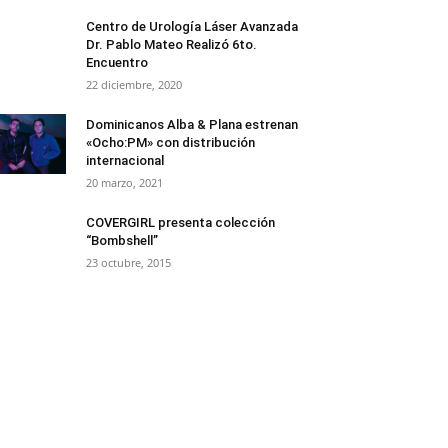
Centro de Urología Láser Avanzada
Dr. Pablo Mateo Realizó 6to.
Encuentro
22 diciembre, 2020
Dominicanos Alba & Plana estrenan
«Ocho:PM» con distribución
internacional
20 marzo, 2021
COVERGIRL presenta colección
“Bombshell”
23 octubre, 2015