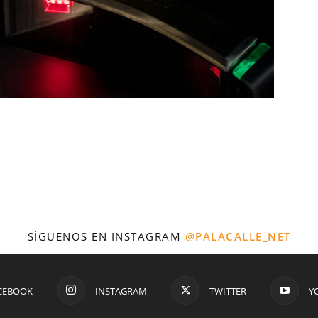
SÍGUENOS EN INSTAGRAM
@PALACALLE_NET
CEBOOK
INSTAGRAM
TWITTER
Y