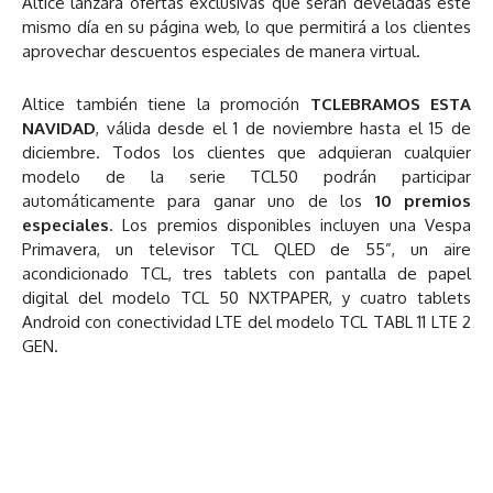
Altice lanzará ofertas exclusivas que serán develadas este
mismo día en su página web, lo que permitirá a los clientes
aprovechar descuentos especiales de manera virtual.
Altice también tiene la promoción
TCLEBRAMOS ESTA
NAVIDAD
, válida desde el 1 de noviembre hasta el 15 de
diciembre. Todos los clientes que adquieran cualquier
modelo de la serie TCL50 podrán participar
automáticamente para ganar uno de los
10 premios
especiales
. Los premios disponibles incluyen una Vespa
Primavera, un televisor TCL QLED de 55”, un aire
acondicionado TCL, tres tablets con pantalla de papel
digital del modelo TCL 50 NXTPAPER, y cuatro tablets
Android con conectividad LTE del modelo TCL TABL 11 LTE 2
GEN.