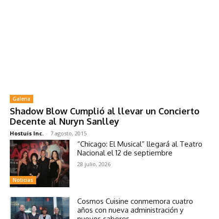
Galeria
Shadow Blow Cumplió al llevar un Concierto
Decente al Nuryn Sanlley
Hostuis Inc.
-
7 agosto, 2015
“Chicago: El Musical” llegará al Teatro
Nacional el 12 de septiembre
28 julio, 2026
Noticias
Cosmos Cuisine conmemora cuatro
años con nueva administración y
nuevos sabores