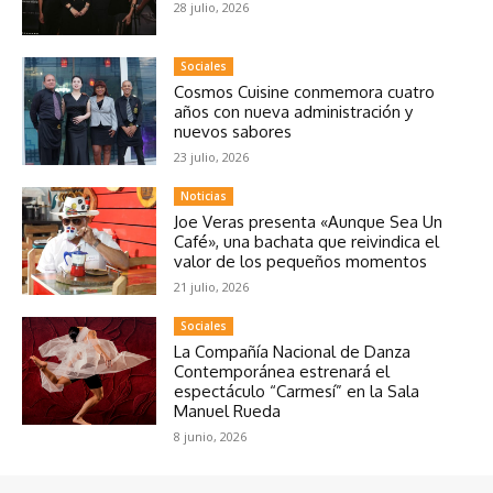
28 julio, 2026
Sociales
Cosmos Cuisine conmemora cuatro
años con nueva administración y
nuevos sabores
23 julio, 2026
Noticias
Joe Veras presenta «Aunque Sea Un
Café», una bachata que reivindica el
valor de los pequeños momentos
21 julio, 2026
Sociales
La Compañía Nacional de Danza
Contemporánea estrenará el
espectáculo “Carmesí” en la Sala
Manuel Rueda
8 junio, 2026