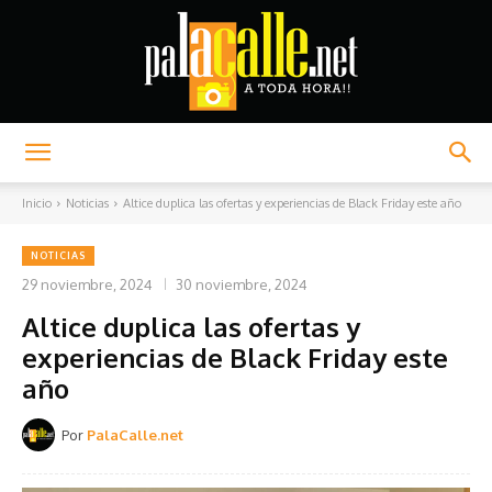
Palacalle.net
Inicio
Noticias
Altice duplica las ofertas y experiencias de Black Friday este año
NOTICIAS
29 noviembre, 2024
30 noviembre, 2024
Altice duplica las ofertas y
experiencias de Black Friday este
año
Por
PalaCalle.net