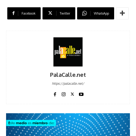
Facebook
Twitter
WhatsApp
PalaCalle.net
https://palacalle.net/