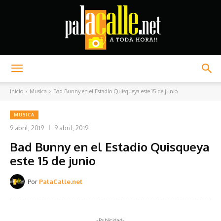
Palacalle.net
Inicio
Musica
Bad Bunny en el Estadio Quisqueya este 15 de junio
MUSICA
9 abril, 2019
9 abril, 2019
Bad Bunny en el Estadio Quisqueya
este 15 de junio
Por
PalaCalle.net
-Publicidad-