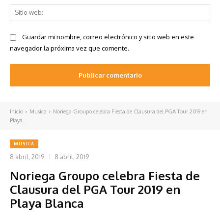
Sit
we
Guardar mi nombre, correo electrónico y sitio web en este
navegador la próxima vez que comente.