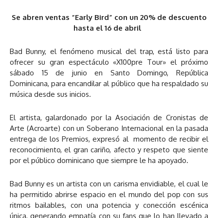
Se abren ventas “Early Bird” con un 20% de descuento
hasta el 16 de abril
Bad Bunny, el fenómeno musical del trap, está listo para
ofrecer su gran espectáculo «X100pre Tour» el próximo
sábado 15 de junio en Santo Domingo, República
Dominicana, para encandilar al público que ha respaldado su
música desde sus inicios.
El artista, galardonado por la Asociación de Cronistas de
Arte (Acroarte) con un Soberano Internacional en la pasada
entrega de los Premios, expresó al momento de recibir el
reconocimiento, el gran cariño, afecto y respeto que siente
por el público dominicano que siempre le ha apoyado.
Bad Bunny es un artista con un carisma envidiable, el cual le
ha permitido abrirse espacio en el mundo del pop con sus
ritmos bailables, con una potencia y conección escénica
única, generando empatía con su fans que lo han llevado a