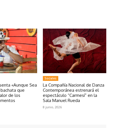
Sociales
esenta «Aunque Sea
La Compañía Nacional de Danza
a bachata que
Contemporánea estrenará el
valor de los
espectáculo “Carmesí” en la
omentos
Sala Manuel Rueda
8 junio, 2026