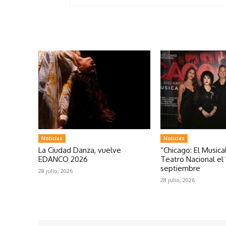
Noticias
Noticias
La Ciudad Danza, vuelve
“Chicago: El Musical
EDANCO 2026
Teatro Nacional el 
septiembre
28 julio, 2026
28 julio, 2026