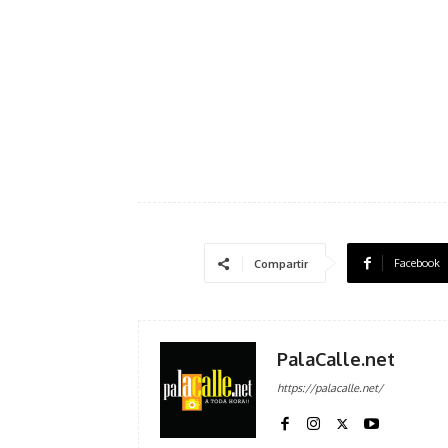
Facebook
Compartir
PalaCalle.net
https://palacalle.net/