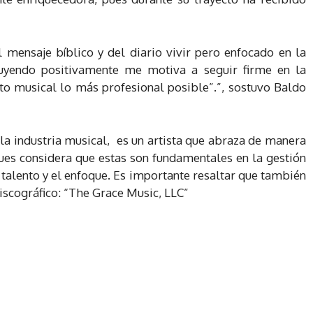
mensaje bíblico y del diario vivir pero enfocado en la
luyendo positivamente me motiva a seguir firme en la
cto musical lo más profesional posible”.”, sostuvo Baldo
a industria musical, es un artista que abraza de manera
pues considera que estas son fundamentales en la gestión
talento y el enfoque. Es importante resaltar que también
iscográfico: “The Grace Music, LLC”