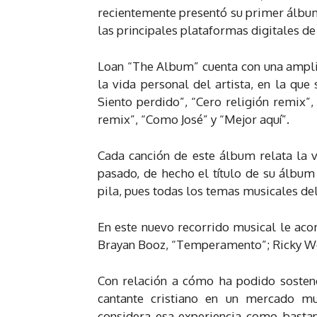
recientemente presentó su primer álbu
las principales plataformas digitales de
Loan “The Album” cuenta con una amplia
la vida personal del artista, en la qu
Siento perdido”, “Cero religión remix”
remix”, “Como José” y “Mejor aquí”.
Cada canción de este álbum relata la v
pasado, de hecho el título de su álbu
pila, pues todas los temas musicales de
En este nuevo recorrido musical le a
Brayan Booz, “Temperamento”; Ricky We
Con relación a cómo ha podido sostene
cantante cristiano en un mercado mu
considera esa experiencia como bastan