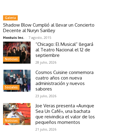
Galeria
Shadow Blow Cumplió al llevar un Concierto
Decente al Nuryn Sanlley
Hostuis Inc.
-
7 agosto, 2015
“Chicago: El Musical” llegará
al Teatro Nacional el 12 de
septiembre
Noticias
28 julio, 2026
Cosmos Cuisine conmemora
cuatro años con nueva
administración y nuevos
Sociales
sabores
23 julio, 2026
Joe Veras presenta «Aunque
Sea Un Café», una bachata
que reivindica el valor de los
Noticias
pequeños momentos
21 julio, 2026