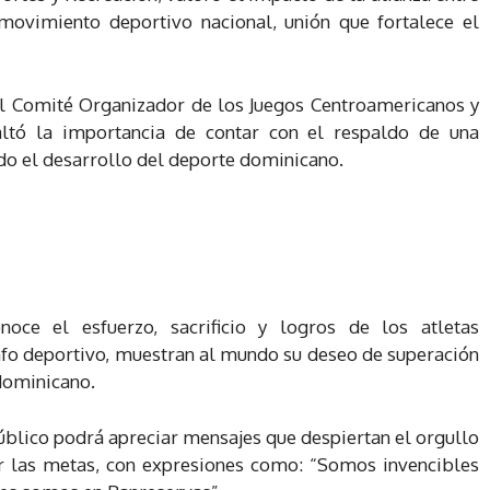
 movimiento deportivo nacional, unión que fortalece el
l Comité Organizador de los Juegos Centroamericanos y
ltó la importancia de contar con el respaldo de una
do el desarrollo del deporte dominicano.
oce el esfuerzo, sacrificio y logros de los atletas
unfo deportivo, muestran al mundo su deseo de superación
 dominicano.
 público podrá apreciar mensajes que despiertan el orgullo
ar las metas, con expresiones como: “Somos invencibles