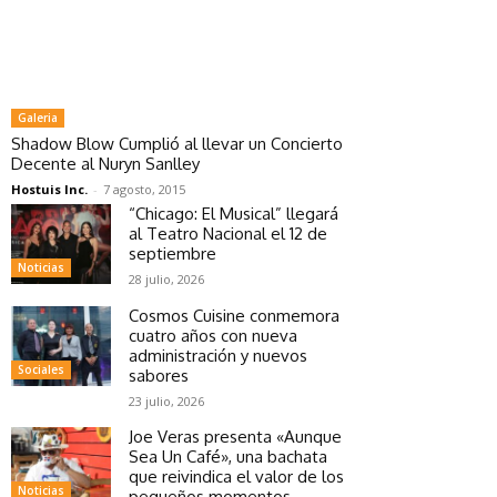
Galeria
Shadow Blow Cumplió al llevar un Concierto
Decente al Nuryn Sanlley
Hostuis Inc.
-
7 agosto, 2015
“Chicago: El Musical” llegará
al Teatro Nacional el 12 de
septiembre
Noticias
28 julio, 2026
Cosmos Cuisine conmemora
cuatro años con nueva
administración y nuevos
Sociales
sabores
23 julio, 2026
Joe Veras presenta «Aunque
Sea Un Café», una bachata
que reivindica el valor de los
Noticias
pequeños momentos