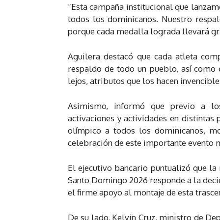
“Esta campaña institucional que lanzamo
todos los dominicanos. Nuestro respal
porque cada medalla lograda llevará gr
Aguilera destacó que cada atleta comp
respaldo de todo un pueblo, así como 
lejos, atributos que los hacen invencible
Asimismo, informó que previo a los
activaciones y actividades en distintas p
olímpico a todos los dominicanos, mo
celebración de este importante evento m
El ejecutivo bancario puntualizó que la
Santo Domingo 2026 responde a la decid
el firme apoyo al montaje de esta trasce
De su lado, Kelvin Cruz, ministro de Dep