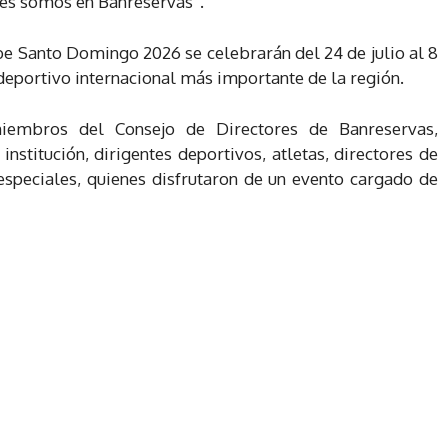
bles somos en Banreservas”.
be Santo Domingo 2026 se celebrarán del 24 de julio al 8
deportivo internacional más importante de la región.
miembros del Consejo de Directores de Banreservas,
institución, dirigentes deportivos, atletas, directores de
 especiales, quienes disfrutaron de un evento cargado de