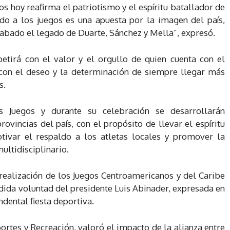
s hoy reafirma el patriotismo y el espíritu batallador de
do a los juegos es una apuesta por la imagen del país,
abado el legado de Duarte, Sánchez y Mella”, expresó.
etirá con el valor y el orgullo de quien cuenta con el
con el deseo y la determinación de siempre llegar más
s.
 Juegos y durante su celebración se desarrollarán
rovincias del país, con el propósito de llevar el espíritu
tivar el respaldo a los atletas locales y promover la
ultidisciplinario.
 realización de los Juegos Centroamericanos y del Caribe
ida voluntad del presidente Luis Abinader, expresada en
ndental fiesta deportiva.
ortes y Recreación, valoró el impacto de la alianza entre