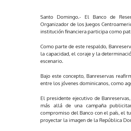
Santo Domingo.- El Banco de Reser
Organizador de los Juegos Centroameric
institución financiera participa como pat
Como parte de este respaldo, Banreserv
la capacidad, el coraje y la determinaci
escenario.
Bajo este concepto, Banreservas reafi
entre los jóvenes dominicanos, como age
El presidente ejecutivo de Banreservas,
más allá de una campaña publicitar
compromiso del Banco con el país, el t
proyectar la imagen de la República Do