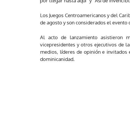
por llegar hasta aquí” y “Así de invenci
Los Juegos Centroamericanos y del Cari
de agosto y son considerados el evento 
Al acto de lanzamiento asistieron 
vicepresidentes y otros ejecutivos de la 
medios, líderes de opinión e invitados
dominicanidad.