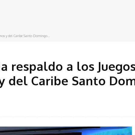
nos y del Caribe Santo Domingo...
a respaldo a los Juego
y del Caribe Santo Do