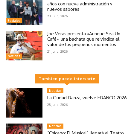
años con nueva administración y
nuevos sabores
23 julio, 2026
Sociales
Joe Veras presenta «Aunque Sea Un
Café», una bachata que reivindica el
valor de los pequeños momentos
21 julio, 2026
Noticias
Tambien puede intersarte
Noticias
La Ciudad Danza, vuelve EDANCO 2026
28 julio, 2026
Noticias
“Chicago: El Musical” llegará al Teatro