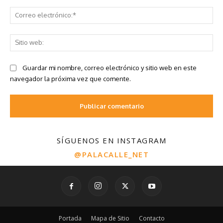
SÍGUENOS EN INSTAGRAM
@PALACALLE_NET
Portada
Mapa de Sitio
Contacto