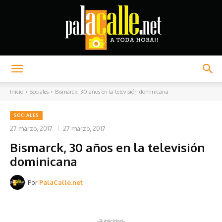
Palacalle.net
Inicio
Sociales
Bismarck, 30 años en la televisión dominicana
SOCIALES
27 marzo, 2017
27 marzo, 2017
Bismarck, 30 años en la televisión
dominicana
Por
PalaCalle.net
-Publicidad-