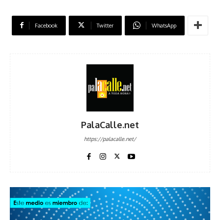
Facebook
Twitter
WhatsApp
PalaCalle.net
https://palacalle.net/