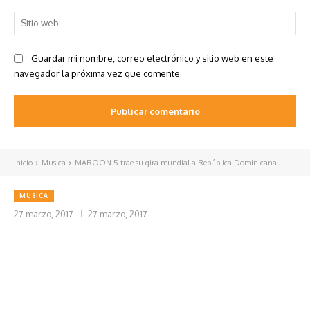
Sit
we
Guardar mi nombre, correo electrónico y sitio web en este
navegador la próxima vez que comente.