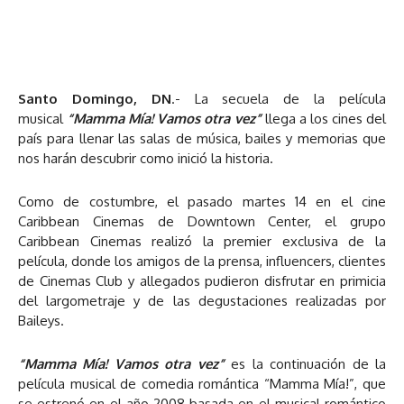
Santo Domingo, DN
.- La secuela de la película
musical
“Mamma Mía! Vamos otra vez”
llega a los cines del
país para llenar las salas de música, bailes y memorias que
nos harán descubrir como inició la historia.
Como de costumbre, el pasado martes 14 en el cine
Caribbean Cinemas de Downtown Center, el grupo
Caribbean Cinemas realizó la premier exclusiva de la
película, donde los amigos de la prensa, influencers, clientes
de Cinemas Club y allegados pudieron disfrutar en primicia
del largometraje y de las degustaciones realizadas por
Baileys.
“Mamma Mía! Vamos otra vez”
es la continuación de la
película musical de comedia romántica “Mamma Mía!”, que
se estrenó en el año 2008 basada en el musical romántico