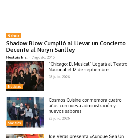
Galeria
Shadow Blow Cumplió al llevar un Concierto
Decente al Nuryn Sanlley
Hostuis Inc.
-
7 agosto, 2015
“Chicago: El Musical” llegará al Teatro
Nacional el 12 de septiembre
28 julio, 2026
Noticias
Cosmos Cuisine conmemora cuatro
años con nueva administración y
nuevos sabores
23 julio, 2026
Sociales
Joe Veras presenta «Aunque Sea Un