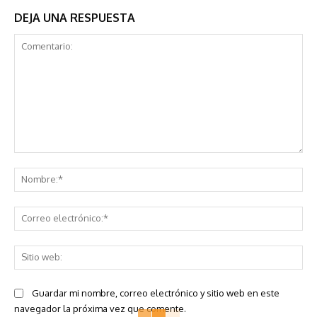
DEJA UNA RESPUESTA
Comentario:
No
Co
ele
Sit
we
Guardar mi nombre, correo electrónico y sitio web en este
navegador la próxima vez que comente.