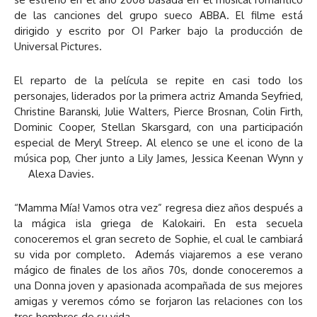
de las canciones del grupo sueco ABBA. El filme está
dirigido y escrito por OI Parker bajo la producción de
Universal Pictures.
El reparto de la película se repite en casi todo los
personajes, liderados por la primera actriz Amanda Seyfried,
Christine Baranski, Julie Walters, Pierce Brosnan, Colin Firth,
Dominic Cooper, Stellan Skarsgard, con una participación
especial de Meryl Streep. Al elenco se une el icono de la
música pop, Cher junto a Lily James, Jessica Keenan Wynn y
Alexa Davies.
“Mamma Mía! Vamos otra vez” regresa diez años después a
la mágica isla griega de Kalokairi. En esta secuela
conoceremos el gran secreto de Sophie, el cual le cambiará
su vida por completo. Además viajaremos a ese verano
mágico de finales de los años 70s, donde conoceremos a
una Donna joven y apasionada acompañada de sus mejores
amigas y veremos cómo se forjaron las relaciones con los
tres hombres de su vida.