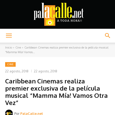
Palacalle.net
Inicio
Cine
Caribbean Cinemas realiza premier exclusiva de la película musical
“Mamma Mía! Vamos...
CINE
22 agosto, 2018
22 agosto, 2018
Caribbean Cinemas realiza
premier exclusiva de la película
musical “Mamma Mía! Vamos Otra
Vez”
Por
PalaCalle.net