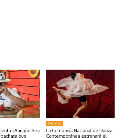
Sociales
esenta «Aunque Sea
La Compañía Nacional de Danza
a bachata que
Contemporánea estrenará el