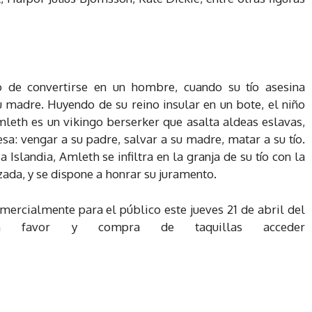
o de convertirse en un hombre, cuando su tío asesina
u madre. Huyendo de su reino insular en un bote, el niño
leth es un vikingo berserker que asalta aldeas eslavas,
a: vengar a su padre, salvar a su madre, matar a su tío.
 Islandia, Amleth se infiltra en la granja de su tío con la
zada, y se dispone a honrar su juramento.
mercialmente para el público este jueves 21 de abril del
ón favor y compra de taquillas acceder