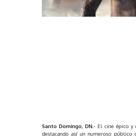
Santo Domingo, DN.-
El cine épico y 
destacando así un numeroso público q