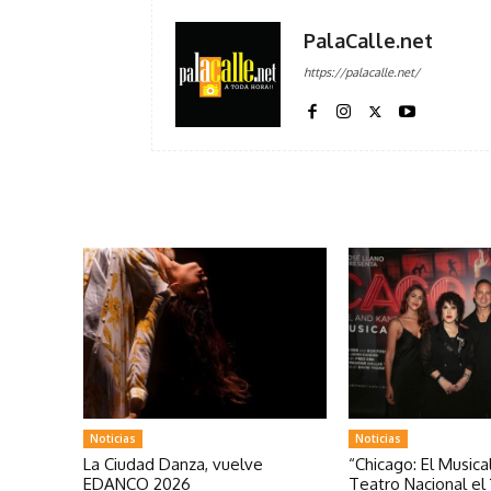
PalaCalle.net
https://palacalle.net/
Noticias
Noticias
La Ciudad Danza, vuelve
“Chicago: El Musical
EDANCO 2026
Teatro Nacional el 