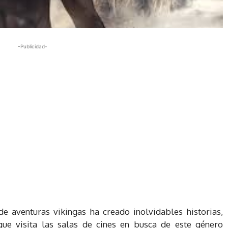
-Publicidad-
de aventuras vikingas ha creado inolvidables historias,
ue visita las salas de cines en busca de este género