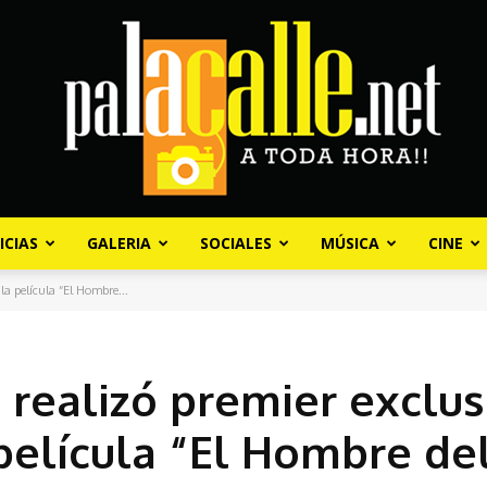
ICIAS
GALERIA
SOCIALES
MÚSICA
CINE
Palacalle.net
a película “El Hombre...
realizó premier exclus
película “El Hombre de