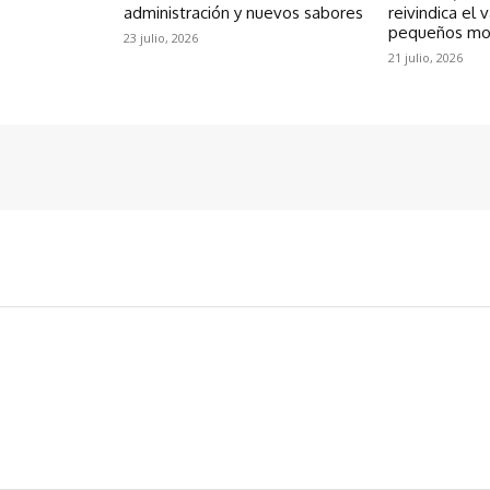
administración y nuevos sabores
reivindica el 
pequeños m
23 julio, 2026
21 julio, 2026