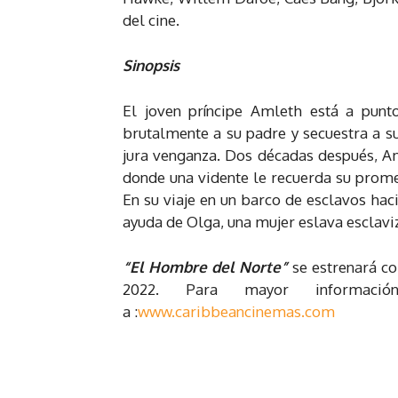
del cine.
Sinopsis
El joven príncipe Amleth está a punt
brutalmente a su padre y secuestra a s
jura venganza. Dos décadas después, Am
donde una vidente le recuerda su promes
En su viaje en un barco de esclavos hacia
ayuda de Olga, una mujer eslava esclavi
“El Hombre del Norte”
se estrenará co
2022. Para mayor informaci
a :
www.caribbeancinemas.com