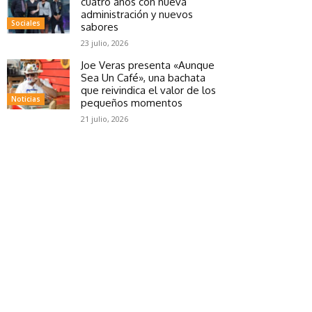
cuatro años con nueva
administración y nuevos
Sociales
sabores
23 julio, 2026
Joe Veras presenta «Aunque
Sea Un Café», una bachata
que reivindica el valor de los
Noticias
pequeños momentos
21 julio, 2026