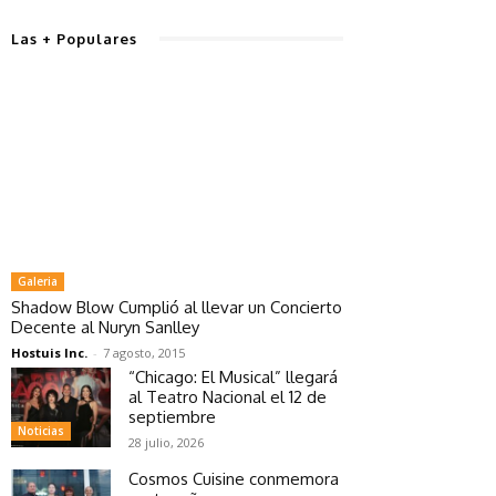
Las + Populares
Galeria
Shadow Blow Cumplió al llevar un Concierto
Decente al Nuryn Sanlley
Hostuis Inc.
-
7 agosto, 2015
“Chicago: El Musical” llegará
al Teatro Nacional el 12 de
septiembre
Noticias
28 julio, 2026
Cosmos Cuisine conmemora