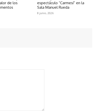
valor de los
espectáculo “Carmesí” en la
omentos
Sala Manuel Rueda
8 junio, 2026