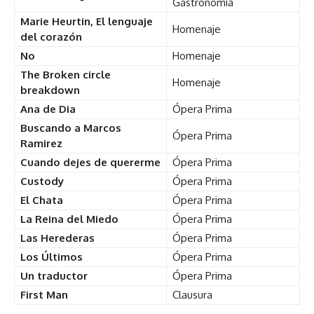
Gastronomía
Marie Heurtin, El lenguaje
Homenaje
del corazón
No
Homenaje
The Broken circle
Homenaje
breakdown
Ana de Dia
Ópera Prima
Buscando a Marcos
Ópera Prima
Ramirez
Cuando dejes de quererme
Ópera Prima
Custody
Ópera Prima
El Chata
Ópera Prima
La Reina del Miedo
Ópera Prima
Las Herederas
Ópera Prima
Los Últimos
Ópera Prima
Un traductor
Ópera Prima
First Man
Clausura