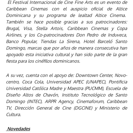
El Festival Internacional de Cine Fine Arts es un evento de
Caribbean Cinemas con el auspicio oficial de Altice
Dominicana y su programa de lealtad Altice Cinema.
También se hace posible gracias a sus patrocinadores:
Brugal, Visa, Stella Artois, Caribbean Cinemas y Copa
Airlines, y los Co-patrocinadores Don Pedro de Induveca,
Banco Popular, Tiendas La Sirena, Hotel Barceló Santo
Domingo, marcas que por años de manera consecutiva han
apoyado esta iniciativa cultural y han sido parte de la gran
fiesta para los cinéfilos dominicanos.
A su vez, cuenta con el apoyo de: Downtown Center, Novo-
centro, Coca Cola, Universidad APEC (UNAPEC), Pontificia
Universidad Católica Madre y Maestra (PUCMM), Escuela de
Diseño Altos de Chavón,
Instituto Tecnológico de Santo
Domingo (INTEC), ARPR Agency, Cinemaforum, Caribbean
TV, Dirección General de Cine (DGCINE) y Ministerio de
Cultura.
Novedades