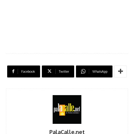
Facebook
Twitter
WhatsApp
PalaCalle.net