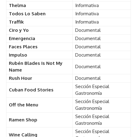
Thelma
Informativa
Todos Lo Saben
Informativa
Traffik
Informativa
Ciro y Yo
Documental
Emergencia
Documental
Faces Places
Documental
Impulso
Documental
Rubén Blades Is Not My
Documental
Name
Rush Hour
Documental
Sección Especial
Cuban Food Stories
Gastronomía
Sección Especial
Off the Menu
Gastronomía
Sección Especial
Ramen Shop
Gastronomía
Sección Especial
Wine Calling