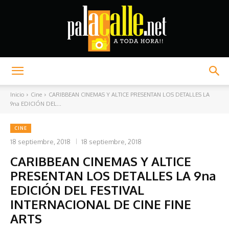
Palacalle.net
Inicio
Cine
CARIBBEAN CINEMAS Y ALTICE PRESENTAN LOS DETALLES LA
9na EDICIÓN DEL...
CINE
18 septiembre, 2018
18 septiembre, 2018
CARIBBEAN CINEMAS Y ALTICE
PRESENTAN LOS DETALLES LA 9na
EDICIÓN DEL FESTIVAL
INTERNACIONAL DE CINE FINE
ARTS