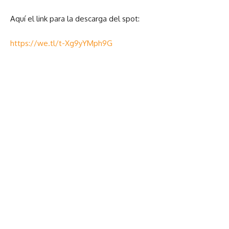
Aquí el link para la descarga del spot:
https://we.tl/t-Xg9yYMph9G