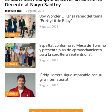
Decente al Nuryn Sanlley
Hostuis Inc.
-
7 agosto, 2015
Boy Wonder CF lanza remix del tema
“Pretty Little Baby”
9 agosto, 2026
Noticias
Espaillat conforma su Mesa de Turismo
y presenta plan de aprovechamiento
para la cordillera septentrional
9 agosto, 2026
Noticias
Eddy Herrera sigue imparable con su
gira internacional
9 agosto, 2026
Noticias