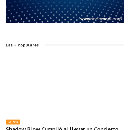
Las + Populares
Galeria
Shadow Blow Cumplió al llevar un Concierto