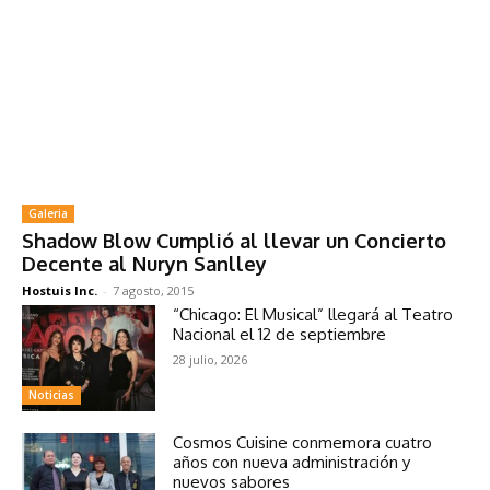
Galeria
Shadow Blow Cumplió al llevar un Concierto
Decente al Nuryn Sanlley
Hostuis Inc.
-
7 agosto, 2015
“Chicago: El Musical” llegará al Teatro
Nacional el 12 de septiembre
28 julio, 2026
Noticias
Cosmos Cuisine conmemora cuatro
años con nueva administración y
nuevos sabores