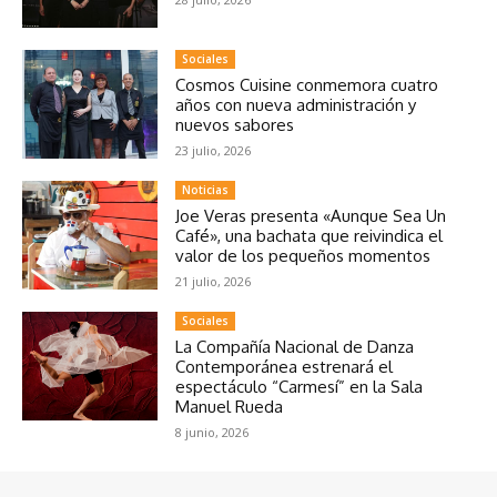
Sociales
Cosmos Cuisine conmemora cuatro
años con nueva administración y
nuevos sabores
23 julio, 2026
Noticias
Joe Veras presenta «Aunque Sea Un
Café», una bachata que reivindica el
valor de los pequeños momentos
21 julio, 2026
Sociales
La Compañía Nacional de Danza
Contemporánea estrenará el
espectáculo “Carmesí” en la Sala
Manuel Rueda
8 junio, 2026