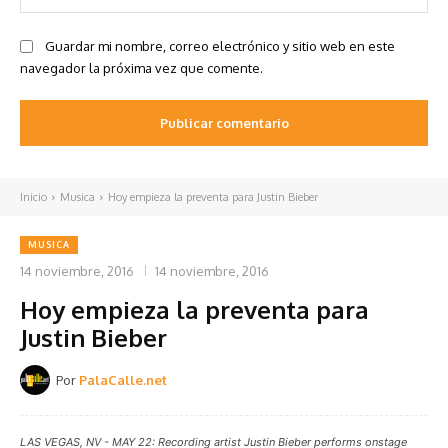
we
Guardar mi nombre, correo electrónico y sitio web en este
navegador la próxima vez que comente.