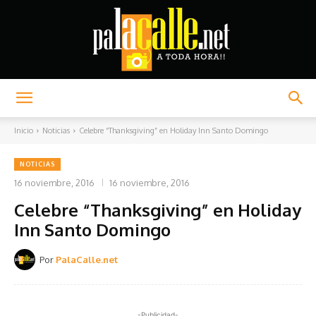
Palacalle.net
Inicio
Noticias
Celebre “Thanksgiving” en Holiday Inn Santo Domingo
NOTICIAS
16 noviembre, 2016
16 noviembre, 2016
Celebre “Thanksgiving” en Holiday
Inn Santo Domingo
Por
PalaCalle.net
-Publicidad-