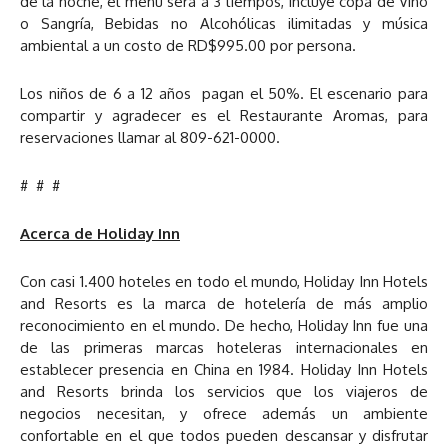
de la noche, el menú será a 3 tiempos, incluye copa de Vino
o Sangría, Bebidas no Alcohólicas ilimitadas y música
ambiental a un costo de RD$995.00 por persona.
Los niños de 6 a 12 años pagan el 50%. El escenario para
compartir y agradecer es el Restaurante Aromas, para
reservaciones llamar al 809-621-0000.
# # #
Acerca de Holiday Inn
Con casi 1.400 hoteles en todo el mundo, Holiday Inn Hotels
and Resorts es la marca de hotelería de más amplio
reconocimiento en el mundo. De hecho, Holiday Inn fue una
de las primeras marcas hoteleras internacionales en
establecer presencia en China en 1984. Holiday Inn Hotels
and Resorts brinda los servicios que los viajeros de
negocios necesitan, y ofrece además un ambiente
confortable en el que todos pueden descansar y disfrutar