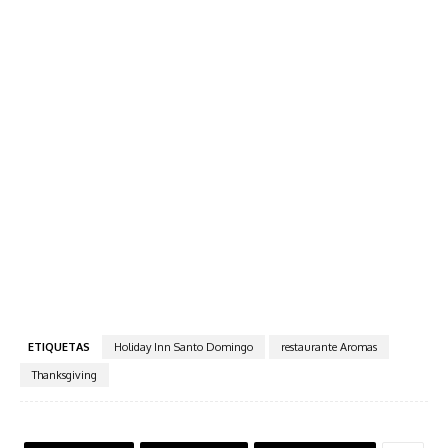
ETIQUETAS
Holiday Inn Santo Domingo
restaurante Aromas
Thanksgiving