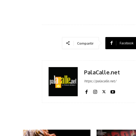
Facebook
Compartir
PalaCalle.net
https://palacalle.net/