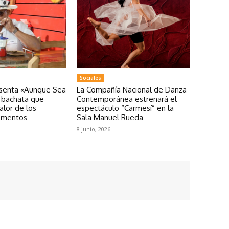
Sociales
esenta «Aunque Sea
La Compañía Nacional de Danza
a bachata que
Contemporánea estrenará el
valor de los
espectáculo “Carmesí” en la
omentos
Sala Manuel Rueda
8 junio, 2026