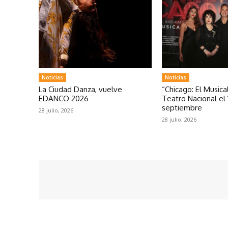
Noticias
Noticias
La Ciudad Danza, vuelve
“Chicago: El Musical
EDANCO 2026
Teatro Nacional el 
septiembre
28 julio, 2026
28 julio, 2026