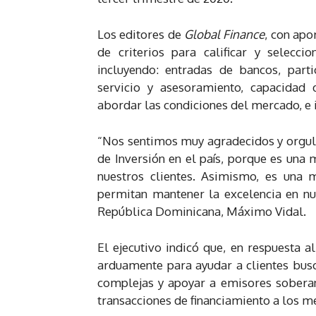
Los editores de
Global Finance
, con apo
de criterios para calificar y selecc
incluyendo: entradas de bancos, par
servicio y asesoramiento, capacidad d
abordar las condiciones del mercado, e 
“Nos sentimos muy agradecidos y orgul
de Inversión en el país, porque es una
nuestros clientes. Asimismo, es una 
permitan mantener la excelencia en nue
República Dominicana, Máximo Vidal.
El ejecutivo indicó que, en respuesta 
arduamente para ayudar a clientes busc
complejas y apoyar a emisores soberano
transacciones de financiamiento a los m