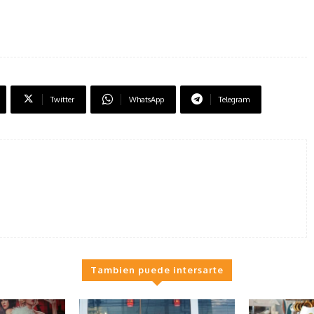
Twitter
WhatsApp
Telegram
Tambien puede intersarte