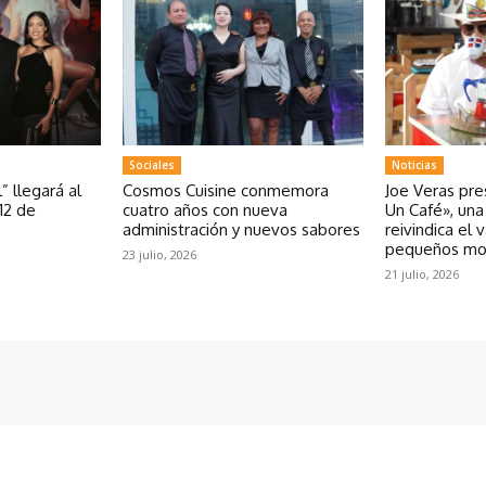
Sociales
Noticias
” llegará al
Cosmos Cuisine conmemora
Joe Veras pr
12 de
cuatro años con nueva
Un Café», un
administración y nuevos sabores
reivindica el 
pequeños m
23 julio, 2026
21 julio, 2026