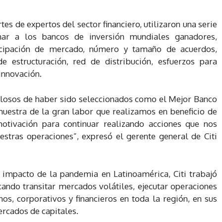
rtes de expertos del sector financiero, utilizaron una serie
ionar a los bancos de inversión mundiales ganadores,
ticipación de mercado, número y tamaño de acuerdos,
e estructuración, red de distribución, esfuerzos para
innovación.
losos de haber sido seleccionados como el Mejor Banco
 muestra de la gran labor que realizamos en beneficio de
motivación para continuar realizando acciones que nos
stras operaciones”, expresó el gerente general de Citi
al impacto de la pandemia en Latinoamérica, Citi trabajó
ando transitar mercados volátiles, ejecutar operaciones
s, corporativos y financieros en toda la región, en sus
ercados de capitales.