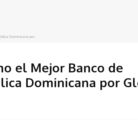
ública Dominicana por...
mo el Mejor Banco de
lica Dominicana por G