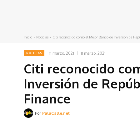
Inicio
Noticias
Citi reconocido como el Mejor Banco de Inversión de Rep
11 marzo, 2021
11 marzo, 2021
NOTICIAS
Citi reconocido co
Inversión de Repúb
Finance
Por
PalaCalle.net