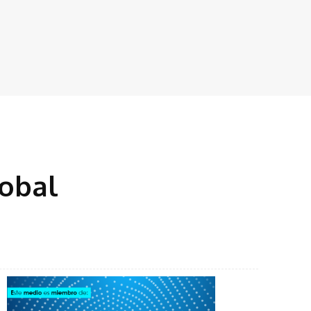
lobal