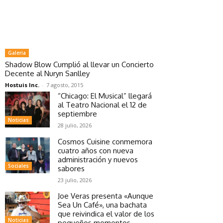
Galeria
Shadow Blow Cumplió al llevar un Concierto
Decente al Nuryn Sanlley
Hostuis Inc.
-
7 agosto, 2015
“Chicago: El Musical” llegará
al Teatro Nacional el 12 de
septiembre
Noticias
28 julio, 2026
Cosmos Cuisine conmemora
cuatro años con nueva
administración y nuevos
Sociales
sabores
23 julio, 2026
Joe Veras presenta «Aunque
Sea Un Café», una bachata
que reivindica el valor de los
Noticias
pequeños momentos