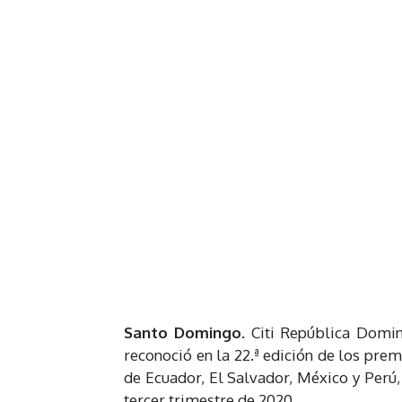
Santo Domingo.
Citi República Domin
reconoció en la 22.ª edición de los prem
de Ecuador, El Salvador, México y Perú,
tercer trimestre de 2020.