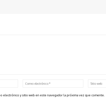
Nombre:*
Correo
electrónico:*
o electrónico y sitio web en este navegador la próxima vez que comente.