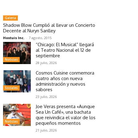
Galeria
Shadow Blow Cumplió al llevar un Concierto
Decente al Nuryn Sanlley
Hostuis Inc.
-
7 agosto, 2015
“Chicago: El Musical” llegará
al Teatro Nacional el 12 de
septiembre
Noticias
28 julio, 2026
Cosmos Cuisine conmemora
cuatro años con nueva
administración y nuevos
Sociales
sabores
23 julio, 2026
Joe Veras presenta «Aunque
Sea Un Café», una bachata
que reivindica el valor de los
Noticias
pequeños momentos
21 julio, 2026