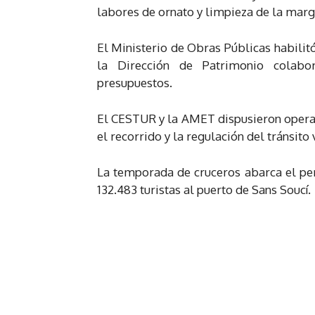
labores de ornato y limpieza de la marge
El Ministerio de Obras Públicas habilitó
la Dirección de Patrimonio colabo
presupuestos.
El CESTUR y la AMET dispusieron operati
el recorrido y la regulación del tránsito
La temporada de cruceros abarca el per
132.483 turistas al puerto de Sans Soucí.