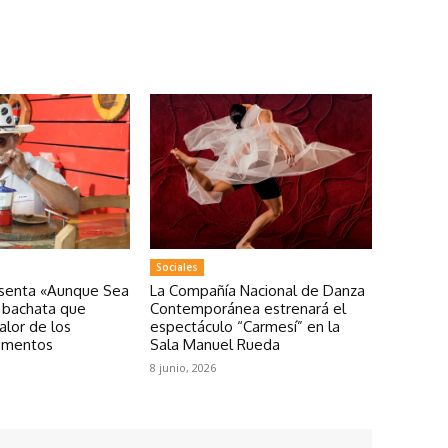
Sociales
esenta «Aunque Sea
La Compañía Nacional de Danza
a bachata que
Contemporánea estrenará el
valor de los
espectáculo “Carmesí” en la
omentos
Sala Manuel Rueda
8 junio, 2026