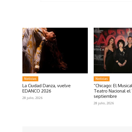
Noticias
Noticias
La Ciudad Danza, vuelve
“Chicago: El Musical
EDANCO 2026
Teatro Nacional el 
septiembre
28 julio, 2026
28 julio, 2026