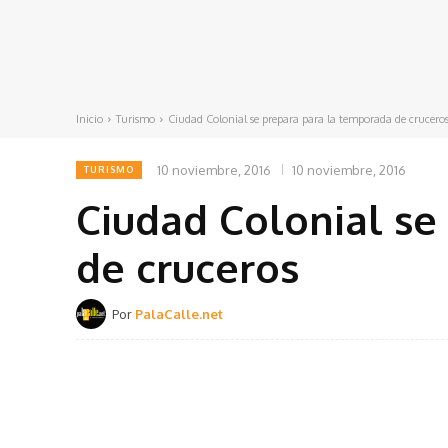
Inicio
Turismo
Ciudad Colonial se prepara para la temporada de crucero
10 noviembre, 2016
10 noviembre, 2016
TURISMO
Ciudad Colonial se
de cruceros
Por
PalaCalle.net