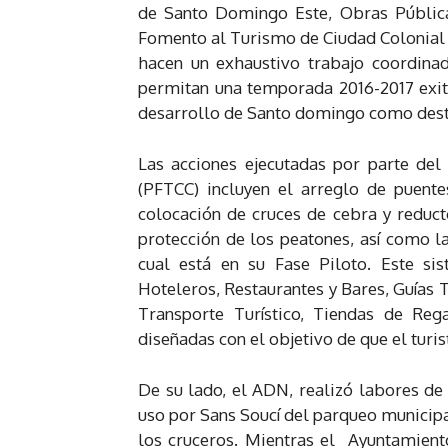
de Santo Domingo Este, Obras Pública
Fomento al Turismo de Ciudad Colonial 
hacen un exhaustivo trabajo coordina
permitan una temporada 2016-2017 exito
desarrollo de Santo domingo como destin
Las acciones ejecutadas por parte de
(PFTCC) incluyen el arreglo de puent
colocación de cruces de cebra y reduc
protección de los peatones, así como l
cual está en su Fase Piloto. Este si
Hoteleros, Restaurantes y Bares, Guías 
Transporte Turístico, Tiendas de Reg
diseñadas con el objetivo de que el turist
De su lado, el ADN, realizó labores de
uso por Sans Soucí del parqueo municipa
los cruceros. Mientras el Ayuntamient