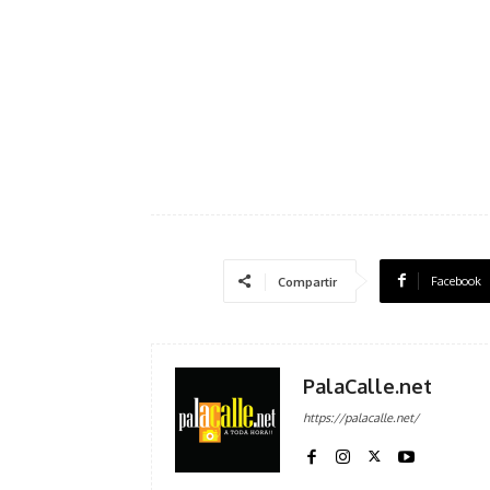
Facebook
Compartir
PalaCalle.net
https://palacalle.net/