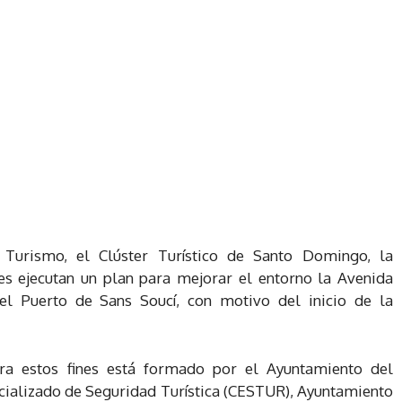
urismo, el Clúster Turístico de Santo Domingo, la
es ejecutan un plan para mejorar el entorno la Avenida
l Puerto de Sans Soucí, con motivo del inicio de la
para estos fines está formado por el Ayuntamiento del
ecializado de Seguridad Turística (CESTUR), Ayuntamiento