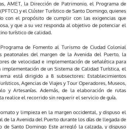
s, AMET, la Dirección de Patrimonio, el Programa de
(PFTCC) y el Clúster Turístico de Santo Domingo, quienes
do con el propósito de cumplir con las exigencias que
sa, y que a su vez responda al objetivo de potenciar el
o turístico de calidad.
l Programa de Fomento al Turismo de Ciudad Colonial
es peatonales del margen de la Avenida del Puerto, la
tores de velocidad e implementación de señalética para
a implementación de un Sistema de Calidad Turística, el
stema está dirigido a 8 subsectores: Establecimientos
Turísticos, Agencias de Viajes y Tour Operadores, Museos,
alo y Artesanías. Además, de la elaboración de rutas
a realice el recorrido sin requerir el servicio de guía.
 ornato y limpieza en la margen occidental, y dispuso el
l de la Avenida del Puerto durante los días de llegada de
o de Santo Domingo Este arregló la calzada, y dispuso