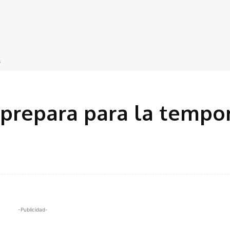
s
 prepara para la tempo
-Publicidad-