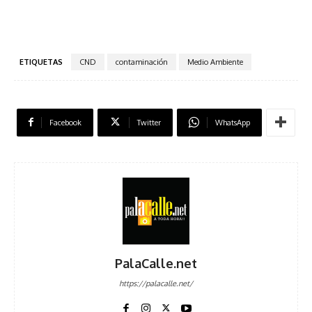
ETIQUETAS
CND
contaminación
Medio Ambiente
Facebook
Twitter
WhatsApp
PalaCalle.net
https://palacalle.net/