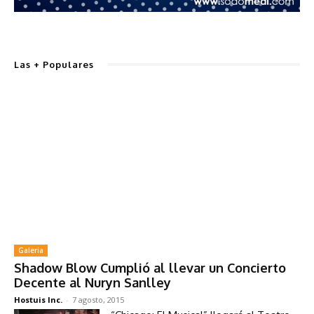
Las + Populares
Galeria
Shadow Blow Cumplió al llevar un Concierto
Decente al Nuryn Sanlley
Hostuis Inc.
-
7 agosto, 2015