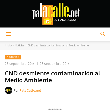
Palacalle.net
Inicio
Noticias
CND desmiente contaminación al Medio Ambiente
NOTICIAS
28 septiembre, 2016
28 septiembre, 2016
CND desmiente contaminación al
Medio Ambiente
Por
PalaCalle.net
-Publicidad-