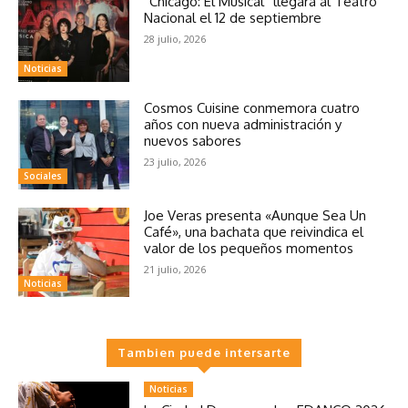
“Chicago: El Musical” llegará al Teatro
Nacional el 12 de septiembre
28 julio, 2026
Noticias
Cosmos Cuisine conmemora cuatro
años con nueva administración y
nuevos sabores
23 julio, 2026
Sociales
Joe Veras presenta «Aunque Sea Un
Café», una bachata que reivindica el
valor de los pequeños momentos
21 julio, 2026
Noticias
Tambien puede intersarte
Noticias