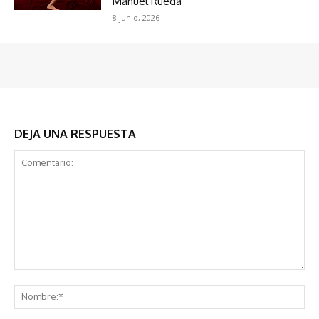
Manuel Rueda
8 junio, 2026
DEJA UNA RESPUESTA
Comentario:
No