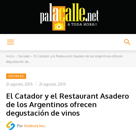
Palacalle.net
Inicio
Sociales
El Catador y el Restaurant Asadero de los Argentinos ofrecen
degustación de...
SOCIALES
21 agosto, 2015
21 agosto, 2015
El Catador y el Restaurant Asadero
de los Argentinos ofrecen
degustación de vinos
Por
Hostuis Inc.