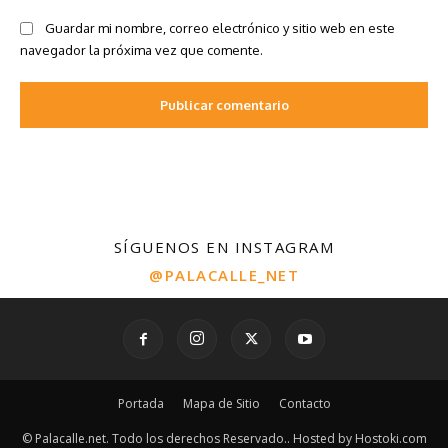
SÍGUENOS EN INSTAGRAM
@PALACALLE_NET
Portada
Mapa de Sitio
Contacto
© Palacalle.net. Todo los derechos Reservado.. Hosted by Hostoki.com