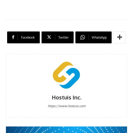
Facebook
Twitter
WhatsApp
Hostuis Inc.
https://www.hostuis.com