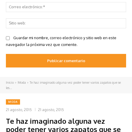
Co
ele
Sit
we
Guardar mi nombre, correo electrónico y sitio web en este
navegador la próxima vez que comente.