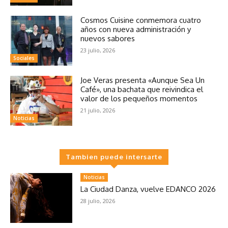
Cosmos Cuisine conmemora cuatro
años con nueva administración y
nuevos sabores
23 julio, 2026
Sociales
Joe Veras presenta «Aunque Sea Un
Café», una bachata que reivindica el
valor de los pequeños momentos
21 julio, 2026
Noticias
Tambien puede intersarte
Noticias
La Ciudad Danza, vuelve EDANCO 2026
28 julio, 2026