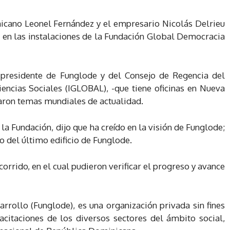
icano Leonel Fernández y el empresario Nicolás Delrieu
n en las instalaciones de la Fundación Global Democracia
 presidente de Funglode y del Consejo de Regencia del
iencias Sociales (IGLOBAL), -que tiene oficinas en Nueva
aron temas mundiales de actualidad.
la Fundación, dijo que ha creído en la visión de Funglode;
o del último edificio de Funglode.
orrido, en el cual pudieron verificar el progreso y avance
rollo (Funglode), es una organización privada sin fines
acitaciones de los diversos sectores del ámbito social,