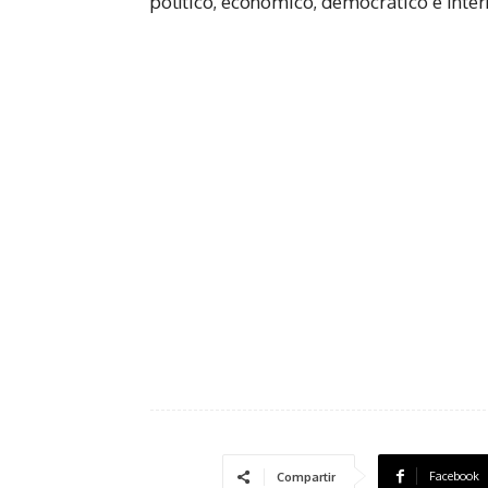
político, económico, democrático e inte
Facebook
Compartir