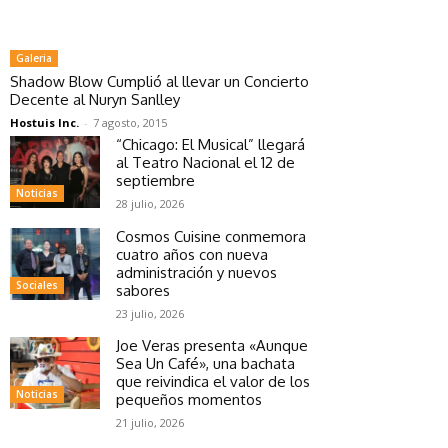
Galeria
Shadow Blow Cumplió al llevar un Concierto
Decente al Nuryn Sanlley
Hostuis Inc.
-
7 agosto, 2015
“Chicago: El Musical” llegará
al Teatro Nacional el 12 de
septiembre
Noticias
28 julio, 2026
Cosmos Cuisine conmemora
cuatro años con nueva
administración y nuevos
Sociales
sabores
23 julio, 2026
Joe Veras presenta «Aunque
Sea Un Café», una bachata
que reivindica el valor de los
Noticias
pequeños momentos
21 julio, 2026