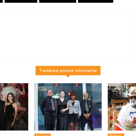
Tambien puede intersarte
Sociales
Noticias