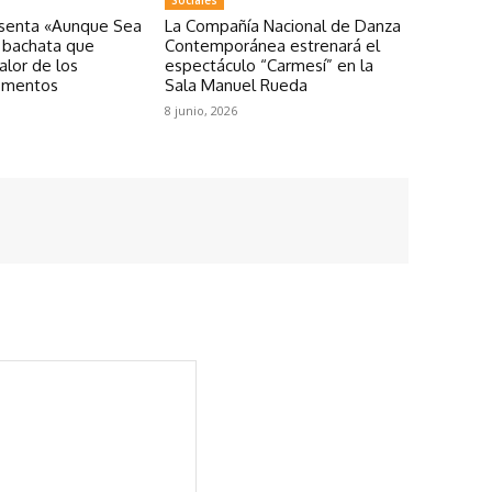
esenta «Aunque Sea
La Compañía Nacional de Danza
a bachata que
Contemporánea estrenará el
valor de los
espectáculo “Carmesí” en la
omentos
Sala Manuel Rueda
8 junio, 2026