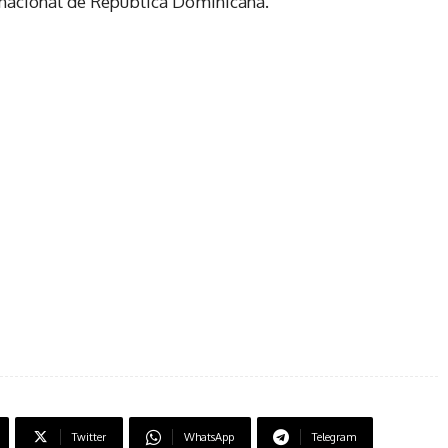
rnacional de República Dominicana.
Twitter
WhatsApp
Telegram