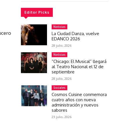
Editor Picks
Noticias
ucero
La Ciudad Danza, vuelve
EDANCO 2026
28 julio, 2026
Noticias
“Chicago: El Musical” llegará
al Teatro Nacional el 12 de
septiembre
28 julio, 2026
Sociales
Cosmos Cuisine conmemora
cuatro años con nueva
administración y nuevos
sabores
23 julio, 2026