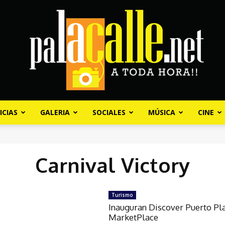
ICIAS
GALERIA
SOCIALES
MÚSICA
CINE
Palacalle.net
Carnival Victory
Turismo
Inauguran Discover Puerto Pl
MarketPlace