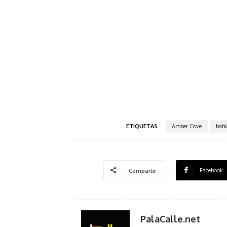
ETIQUETAS
Amber Cove
bah
Facebook
Compartir
PalaCalle.net