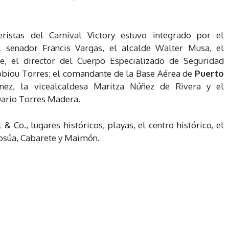
ristas del Carnival Victory estuvo integrado por el
el senador Francis Vargas, el alcalde Walter Musa, el
e, el director del Cuerpo Especializado de Seguridad
 Robiou Torres; el comandante de la Base Aérea de
Puerto
nez, la vicealcaldesa Maritza Núñez de Rivera y el
 Dario Torres Madera.
 & Co., lugares históricos, playas, el centro histórico, el
Sosúa, Cabarete y Maimón.