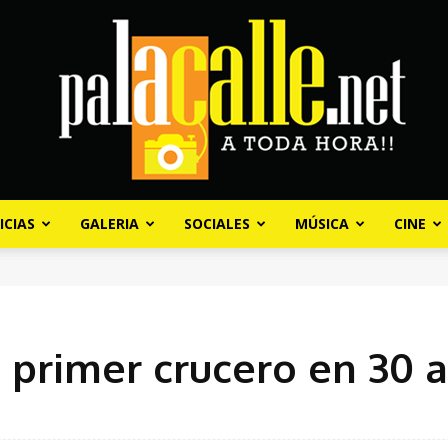
ICIAS
GALERIA
SOCIALES
MÚSICA
CINE
Palacalle.net
e primer crucero en 30 