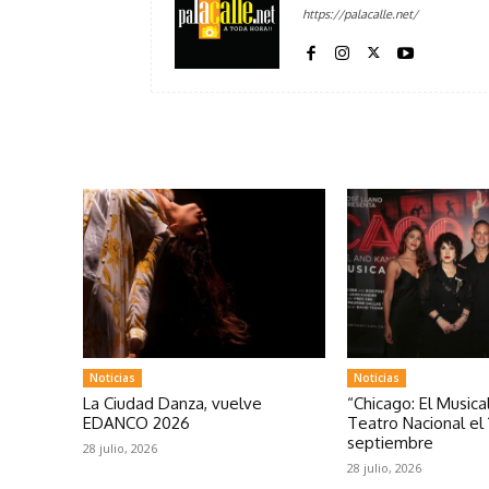
https://palacalle.net/
Noticias
Noticias
La Ciudad Danza, vuelve
“Chicago: El Musical
EDANCO 2026
Teatro Nacional el 
septiembre
28 julio, 2026
28 julio, 2026