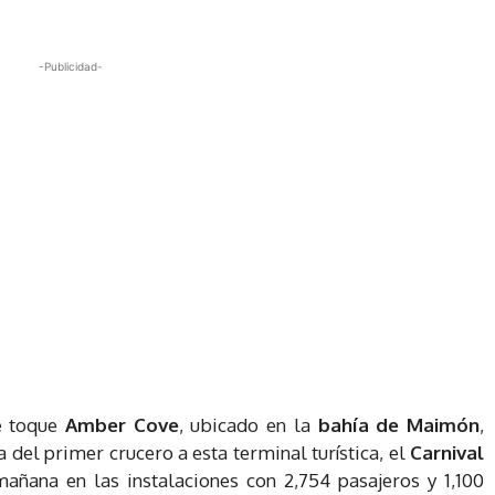
-Publicidad-
de toque
Amber Cove
, ubicado en la
bahía de Maimón
,
a del primer crucero a esta terminal turística, el
Carnival
mañana en las instalaciones con 2,754 pasajeros y 1,100