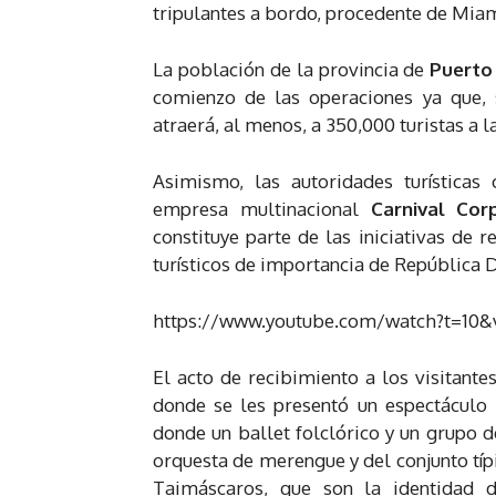
tripulantes a bordo, procedente de Miam
La población de la provincia de
Puerto
comienzo de las operaciones ya que, 
atraerá, al menos, a 350,000 turistas a l
Asimismo, las autoridades turísticas
empresa multinacional
Carnival Cor
constituye parte de las iniciativas de
turísticos de importancia de República 
https://www.youtube.com/watch?t=10&
El acto de recibimiento a los visitante
donde se les presentó un espectáculo 
donde un ballet folclórico y un grupo 
orquesta de merengue y del conjunto típi
Taimáscaros, que son la identidad d