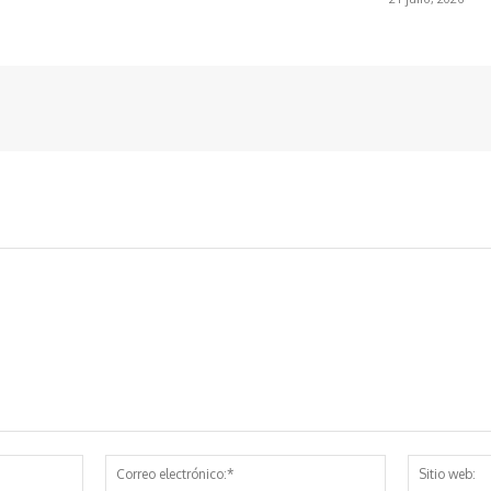
Nombre:*
Correo
electrónico:*