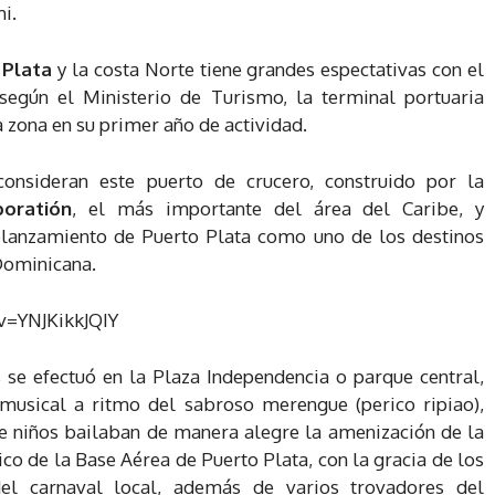
i.
 Plata
y la costa Norte tiene grandes espectativas con el
según el Ministerio de Turismo, la terminal portuaria
a zona en su primer año de actividad.
 consideran este puerto de crucero, construido por la
poratión
, el más importante del área del Caribe, y
 relanzamiento de Puerto Plata como uno de los destinos
Dominicana.
v=YNJKikkJQIY
s se efectuó en la Plaza Independencia o parque central,
musical a ritmo del sabroso merengue (perico ripiao),
de niños bailaban de manera alegre la amenización de la
co de la Base Aérea de Puerto Plata, con la gracia de los
el carnaval local, además de varios trovadores del