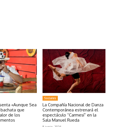
Sociales
esenta «Aunque Sea
La Compañía Nacional de Danza
a bachata que
Contemporánea estrenará el
valor de los
espectáculo “Carmesí” en la
omentos
Sala Manuel Rueda
8 junio, 2026