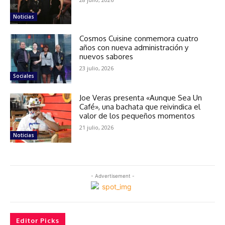
Noticias
Cosmos Cuisine conmemora cuatro
años con nueva administración y
nuevos sabores
23 julio, 2026
Sociales
Joe Veras presenta «Aunque Sea Un
Café», una bachata que reivindica el
valor de los pequeños momentos
21 julio, 2026
Noticias
- Advertisement -
Editor Picks