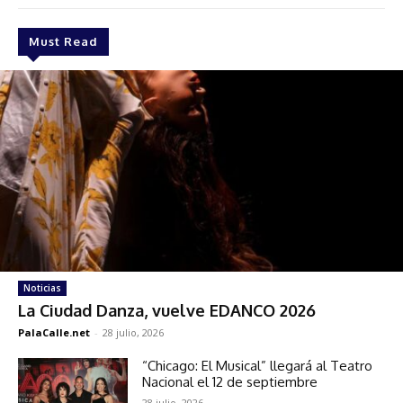
Must Read
Noticias
La Ciudad Danza, vuelve EDANCO 2026
PalaCalle.net
-
28 julio, 2026
“Chicago: El Musical” llegará al Teatro
Nacional el 12 de septiembre
28 julio, 2026