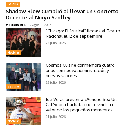
Galeria
Shadow Blow Cumplió al llevar un Concierto
Decente al Nuryn Sanlley
Hostuis Inc.
-
7 agosto, 2015
“Chicago: El Musical” llegará al Teatro
Nacional el 12 de septiembre
28 julio, 2026
Noticias
Cosmos Cuisine conmemora cuatro
años con nueva administración y
nuevos sabores
23 julio, 2026
Sociales
Joe Veras presenta «Aunque Sea Un
Café», una bachata que reivindica el
valor de los pequeños momentos
21 julio, 2026
Noticias