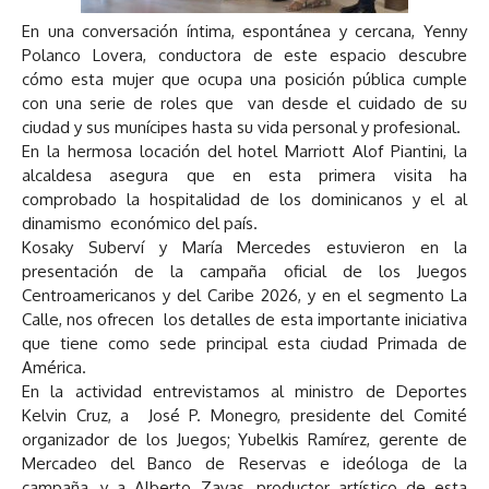
En una conversación íntima, espontánea y cercana, Yenny
Polanco Lovera, conductora de este espacio descubre
cómo esta mujer que ocupa una posición pública cumple
con una serie de roles que van desde el cuidado de su
ciudad y sus munícipes hasta su vida personal y profesional.
En la hermosa locación del hotel Marriott Alof Piantini, la
alcaldesa asegura que en esta primera visita ha
comprobado la hospitalidad de los dominicanos y el al
dinamismo económico del país.
Kosaky Suberví y María Mercedes estuvieron en la
presentación de la campaña oficial de los Juegos
Centroamericanos y del Caribe 2026, y en el segmento La
Calle, nos ofrecen los detalles de esta importante iniciativa
que tiene como sede principal esta ciudad Primada de
América.
En la actividad entrevistamos al ministro de Deportes
Kelvin Cruz, a José P. Monegro, presidente del Comité
organizador de los Juegos; Yubelkis Ramírez, gerente de
Mercadeo del Banco de Reservas e ideóloga de la
campaña, y a Alberto Zayas, productor artístico de esta