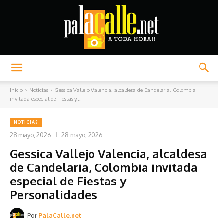
Palacalle.net
Inicio
Noticias
Gessica Vallejo Valencia, alcaldesa de Candelaria, Colombia
invitada especial de Fiestas y...
NOTICIAS
28 mayo, 2026
28 mayo, 2026
Gessica Vallejo Valencia, alcaldesa
de Candelaria, Colombia invitada
especial de Fiestas y
Personalidades
Por
PalaCalle.net