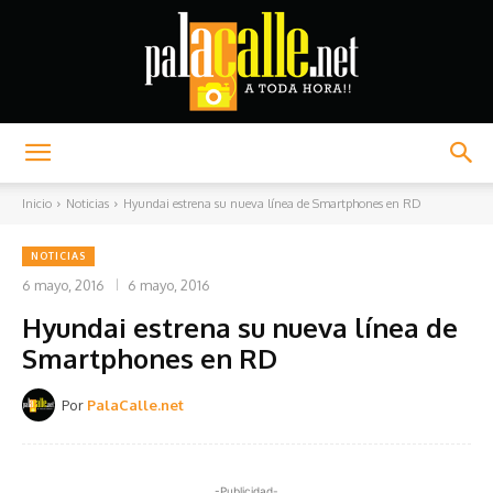
Palacalle.net
Inicio
Noticias
Hyundai estrena su nueva línea de Smartphones en RD
NOTICIAS
6 mayo, 2016
6 mayo, 2016
Hyundai estrena su nueva línea de
Smartphones en RD
Por
PalaCalle.net
-Publicidad-