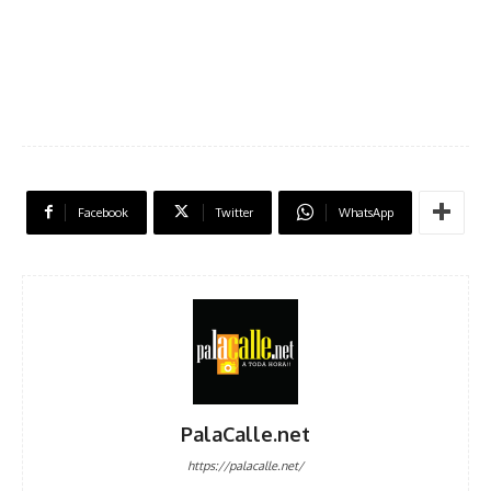
Facebook
Twitter
WhatsApp
PalaCalle.net
https://palacalle.net/