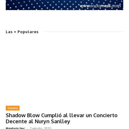
Las + Populares
Galeria
Shadow Blow Cumplió al llevar un Concierto
Decente al Nuryn Sanlley
Hostuis Inc.
-
7 agosto, 2015