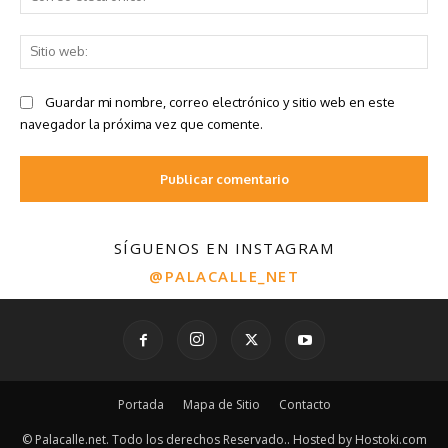
SÍGUENOS EN INSTAGRAM
@PALACALLE_NET
Portada
Mapa de Sitio
Contacto
© Palacalle.net. Todo los derechos Reservado.. Hosted by Hostoki.com