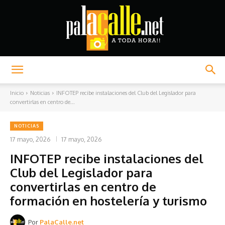
Palacalle.net
Inicio
Noticias
INFOTEP recibe instalaciones del Club del Legislador para
convertirlas en centro de...
NOTICIAS
17 mayo, 2026
17 mayo, 2026
INFOTEP recibe instalaciones del
Club del Legislador para
convertirlas en centro de
formación en hostelería y turismo
Por
PalaCalle.net