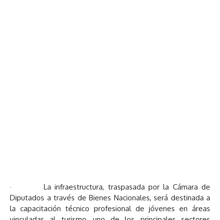
· La infraestructura, traspasada por la Cámara de
Diputados a través de Bienes Nacionales, será destinada a
la capacitación técnico profesional de jóvenes en áreas
vinculadas al turismo, uno de los principales sectores