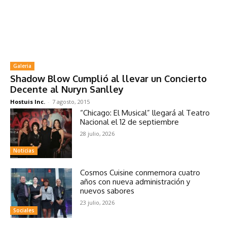
Galeria
Shadow Blow Cumplió al llevar un Concierto
Decente al Nuryn Sanlley
Hostuis Inc.
-
7 agosto, 2015
“Chicago: El Musical” llegará al Teatro
Nacional el 12 de septiembre
28 julio, 2026
Noticias
Cosmos Cuisine conmemora cuatro
años con nueva administración y
nuevos sabores
23 julio, 2026
Sociales