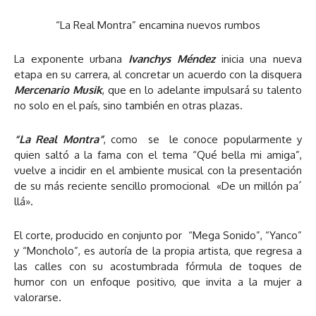
“La Real Montra” encamina nuevos rumbos
La exponente urbana
Ivanchys Méndez
inicia una nueva
etapa en su carrera, al concretar un acuerdo con la disquera
Mercenario Musik
, que en lo adelante impulsará su talento
no solo en el país, sino también en otras plazas.
“La Real Montra”
, como se le conoce popularmente y
quien saltó a la fama con el tema “Qué bella mi amiga”,
vuelve a incidir en el ambiente musical con la presentación
de su más reciente sencillo promocional «De un millón pa´
llá».
El corte, producido en conjunto por “Mega Sonido”, “Yanco”
y “Moncholo”, es autoría de la propia artista, que regresa a
las calles con su acostumbrada fórmula de toques de
humor con un enfoque positivo, que invita a la mujer a
valorarse.