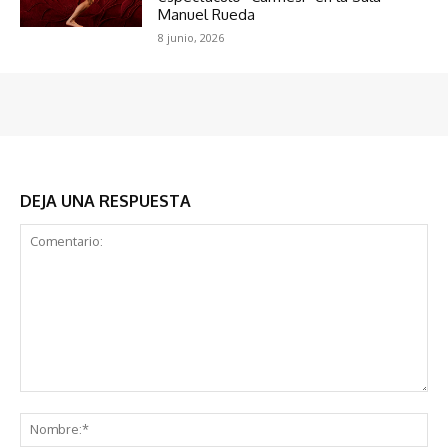
Manuel Rueda
8 junio, 2026
DEJA UNA RESPUESTA
Comentario:
No