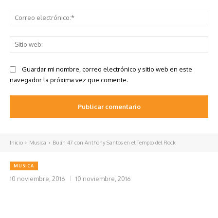
Co
ele
Sit
we
Guardar mi nombre, correo electrónico y sitio web en este
navegador la próxima vez que comente.