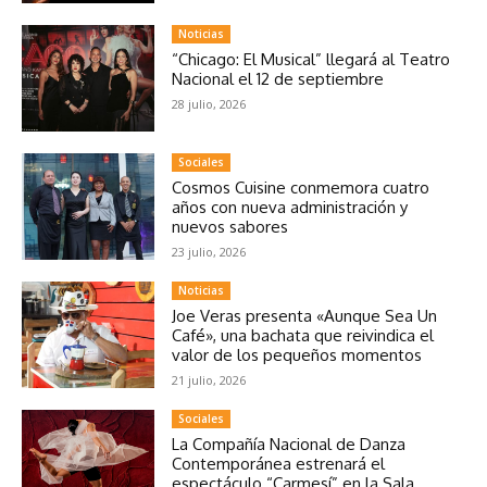
Noticias
“Chicago: El Musical” llegará al Teatro
Nacional el 12 de septiembre
28 julio, 2026
Sociales
Cosmos Cuisine conmemora cuatro
años con nueva administración y
nuevos sabores
23 julio, 2026
Noticias
Joe Veras presenta «Aunque Sea Un
Café», una bachata que reivindica el
valor de los pequeños momentos
21 julio, 2026
Sociales
La Compañía Nacional de Danza
Contemporánea estrenará el
espectáculo “Carmesí” en la Sala