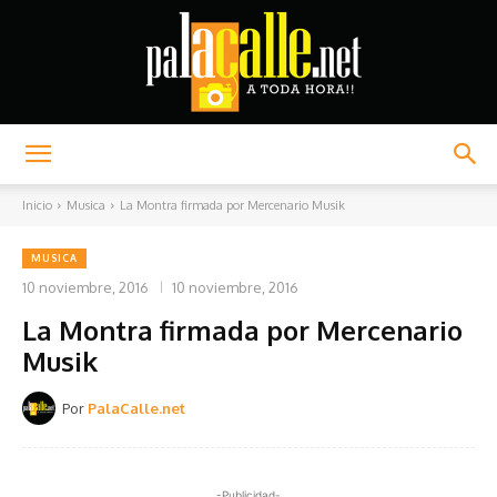
Palacalle.net
Inicio
Musica
La Montra firmada por Mercenario Musik
MUSICA
10 noviembre, 2016
10 noviembre, 2016
La Montra firmada por Mercenario
Musik
Por
PalaCalle.net
-Publicidad-