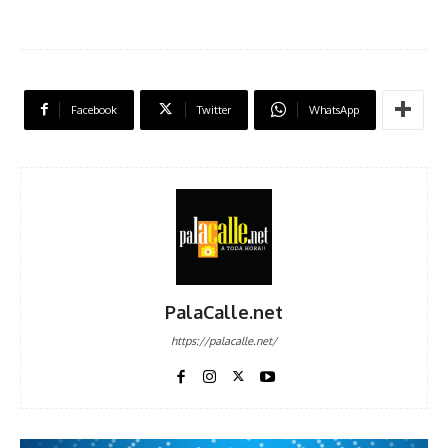
Facebook
Twitter
WhatsApp
PalaCalle.net
https://palacalle.net/