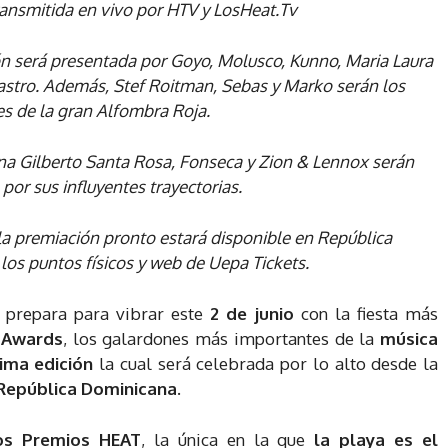
ansmitida en vivo por HTV y LosHeat.Tv
ón será presentada por Goyo, Molusco, Kunno, Maria Laura
Castro. Además, Stef Roitman, Sebas y Marko serán los
s de la gran Alfombra Roja.
na Gilberto Santa Rosa, Fonseca y Zion & Lennox serán
or sus influyentes trayectorias.
a la premiación pronto estará disponible en República
los puntos físicos y web de Uepa Tickets.
 prepara para vibrar este
2 de junio
con la fiesta más
 Awards
, los galardones más importantes de la
música
ima edición
la cual será celebrada por lo alto desde la
República Dominicana.
los Premios HEAT
, la única en la que
la playa es el