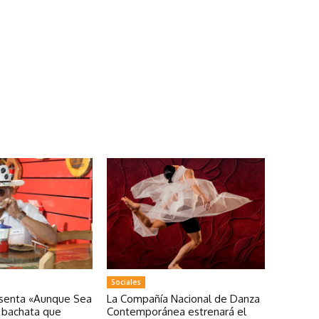
Sociales
esenta «Aunque Sea
La Compañía Nacional de Danza
a bachata que
Contemporánea estrenará el