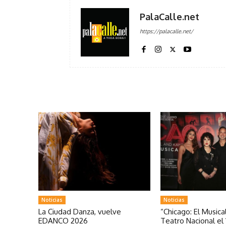
PalaCalle.net
https://palacalle.net/
Noticias
Noticias
La Ciudad Danza, vuelve
“Chicago: El Musical
EDANCO 2026
Teatro Nacional el 