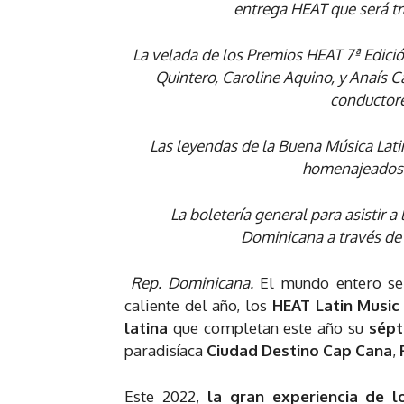
entrega HEAT que será tr
La velada de los Premios HEAT 7ª Edici
Quintero, Caroline Aquino, y Anaís 
conductore
Las leyendas de la Buena Música Lati
homenajeados p
La boletería general para asistir 
Dominicana a través de 
Rep. Dominicana.
El mundo entero se
caliente del año, los
HEAT Latin Music
latina
que completan este año su
sépt
paradisíaca
Ciudad Destino Cap Cana
,
Este 2022,
la gran experiencia de 