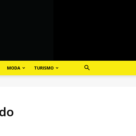
MODA
TURISMO
ndo