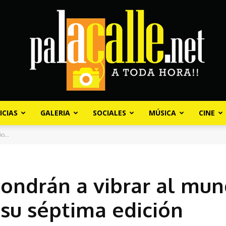
ICIAS
GALERIA
SOCIALES
MÚSICA
CINE
Palacalle.net
o...
ondrán a vibrar al mu
 su séptima edición