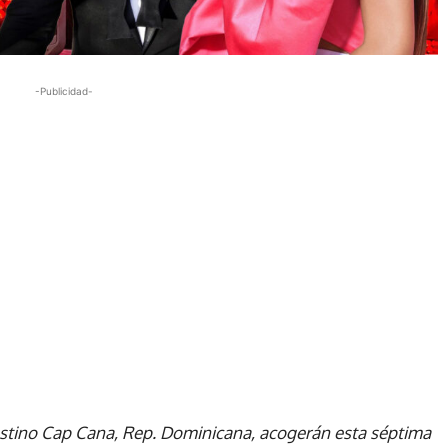
-Publicidad-
estino Cap Cana, Rep. Dominicana, acogerán esta séptima