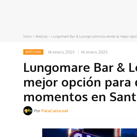
Inicio
Noticias
Lungomare Bar & Lounge continúa siendo la mejor opción
14 enero, 2025
14 enero, 2025
NOTICIAS
Lungomare Bar & L
mejor opción para 
momentos en San
Por
PalaCalle.net