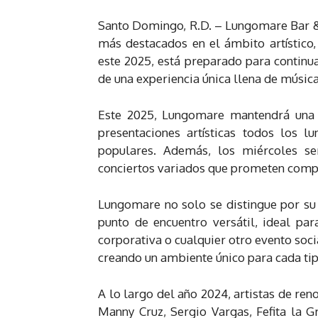
Santo Domingo, R.D. – Lungomare Bar & 
más destacados en el ámbito artístico,
este 2025, está preparado para continua
de una experiencia única llena de música
Este 2025, Lungomare mantendrá una 
presentaciones artísticas todos los l
populares. Además, los miércoles se
conciertos variados que prometen compl
Lungomare no solo se distingue por su 
punto de encuentro versátil, ideal par
corporativa o cualquier otro evento soc
creando un ambiente único para cada tip
A lo largo del año 2024, artistas de r
Manny Cruz, Sergio Vargas, Fefita la G