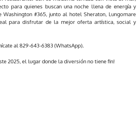
fecto para quienes buscan una noche llena de energía y
e Washington #365, junto al hotel Sheraton, Lungomare
al para disfrutar de la mejor oferta artística, social y
nícate al 829-643-6383 (WhatsApp).
e 2025, el lugar donde la diversión no tiene fin!