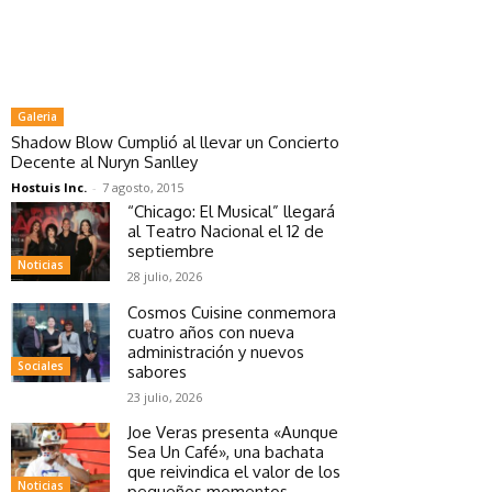
Galeria
Shadow Blow Cumplió al llevar un Concierto
Decente al Nuryn Sanlley
Hostuis Inc.
-
7 agosto, 2015
“Chicago: El Musical” llegará
al Teatro Nacional el 12 de
septiembre
Noticias
28 julio, 2026
Cosmos Cuisine conmemora
cuatro años con nueva
administración y nuevos
Sociales
sabores
23 julio, 2026
Joe Veras presenta «Aunque
Sea Un Café», una bachata
que reivindica el valor de los
Noticias
pequeños momentos