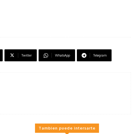
Twitter
WhatsApp
Telegram
Tambien puede intersarte