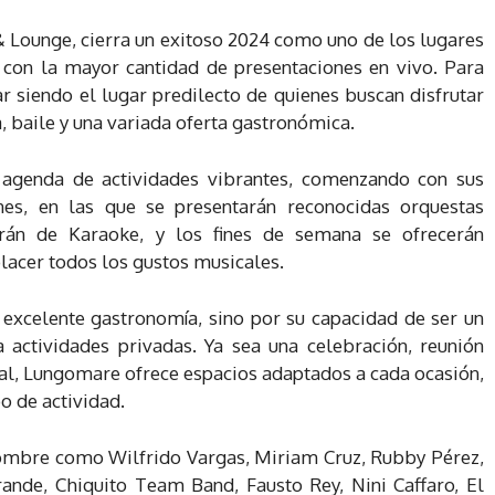
Lounge, cierra un exitoso 2024 como uno de los lugares
 con la mayor cantidad de presentaciones en vivo. Para
r siendo el lugar predilecto de quienes buscan disfrutar
, baile y una variada oferta gastronómica.
agenda de actividades vibrantes, comenzando con sus
unes, en las que se presentarán reconocidas orquestas
rán de Karaoke, y los fines de semana se ofrecerán
acer todos los gustos musicales.
excelente gastronomía, sino por su capacidad de ser un
a actividades privadas. Ya sea una celebración, reunión
ial, Lungomare ofrece espacios adaptados a cada ocasión,
o de actividad.
enombre como Wilfrido Vargas, Miriam Cruz, Rubby Pérez,
rande, Chiquito Team Band, Fausto Rey, Nini Caffaro, El