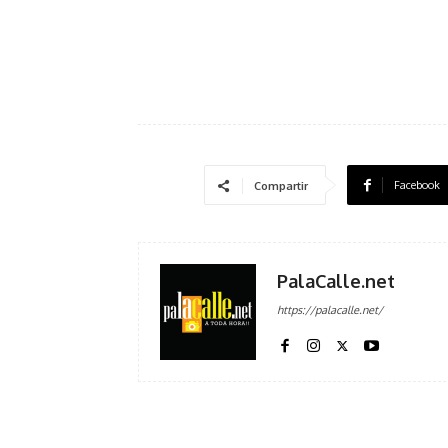
Facebook
Compartir
PalaCalle.net
https://palacalle.net/