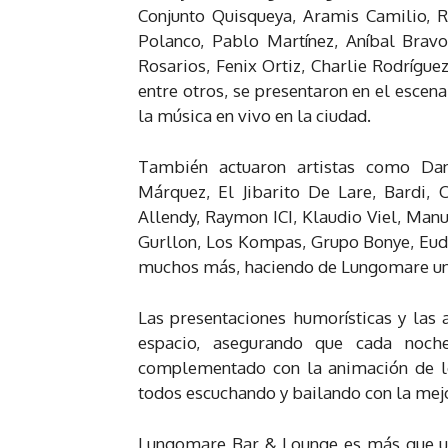
Conjunto Quisqueya, Aramis Camilio, Ra
Polanco, Pablo Martínez, Aníbal Brav
Rosarios, Fenix Ortiz, Charlie Rodrígue
entre otros, se presentaron en el esce
la música en vivo en la ciudad.
También actuaron artistas como Dan
Márquez, El Jibarito De Lare, Bardi, 
Allendy, Raymon ICI, Klaudio Viel, Manu
Gurllon, Los Kompas, Grupo Bonye, Eudy
muchos más, haciendo de Lungomare un l
Las presentaciones humorísticas y las 
espacio, asegurando que cada noch
complementado con la animación de lo
todos escuchando y bailando con la mejo
Lungomare Bar & Lounge es más que un 