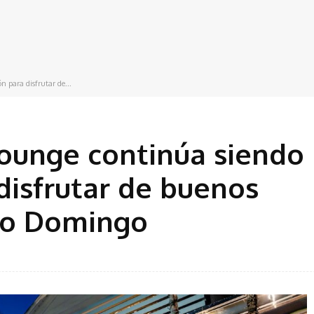
 para disfrutar de...
ounge continúa siendo 
disfrutar de buenos
to Domingo