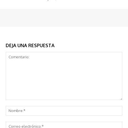
DEJA UNA RESPUESTA
Comentario:
No
Co