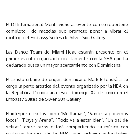
El DJ Internacional Ment viene al evento con su repertorio
completo de mezclas que promete poner a vibrar el
rooftop del Embassy Suites de Silver Sun Gallery.
Las Dance Team de Miami Heat estarán presente en el
primer evento organizado directamente con la NBA que ha
declarado busca un mayor acercamiento con Dominicana.
El artista urbano de origen dominicano Mark B tendrá a su
cargo la parte artística del evento organizado por la NBA en
la República Dominicana este domingo 02 de junio en el
Embassy Suites de Silver Sun Gallery.
El interprete éxitos como “Me llamas”, “Vamos a ponernos
locos”, “Playa y Arena”, “Todo va a estar bien”, “Un pal de
velitas” entre otros estará compartiendo su música con
invitados locales de la NBA, que incluyen autoridades,