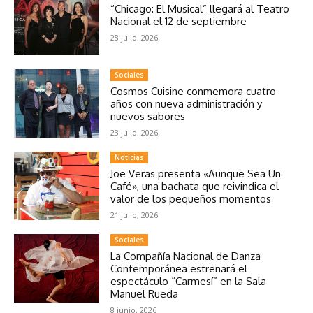
“Chicago: El Musical” llegará al Teatro
Nacional el 12 de septiembre
28 julio, 2026
Sociales
Cosmos Cuisine conmemora cuatro
años con nueva administración y
nuevos sabores
23 julio, 2026
Noticias
Joe Veras presenta «Aunque Sea Un
Café», una bachata que reivindica el
valor de los pequeños momentos
21 julio, 2026
Sociales
La Compañía Nacional de Danza
Contemporánea estrenará el
espectáculo “Carmesí” en la Sala
Manuel Rueda
8 junio, 2026