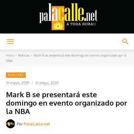
Palacalle.net
Inicio
Noticias
Mark B se presentará este domingo en evento organizado por la
NBA
NOTICIAS
31 mayo, 2019
31 mayo, 2019
Mark B se presentará este
domingo en evento organizado por
la NBA
Por
PalaCalle.net