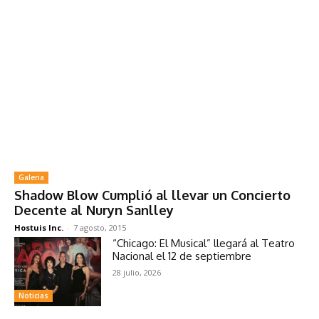
Galeria
Shadow Blow Cumplió al llevar un Concierto
Decente al Nuryn Sanlley
Hostuis Inc.
-
7 agosto, 2015
“Chicago: El Musical” llegará al Teatro
Nacional el 12 de septiembre
28 julio, 2026
Noticias