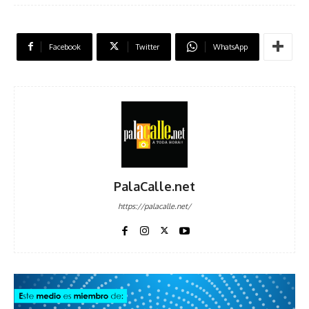
Facebook
Twitter
WhatsApp
PalaCalle.net
https://palacalle.net/