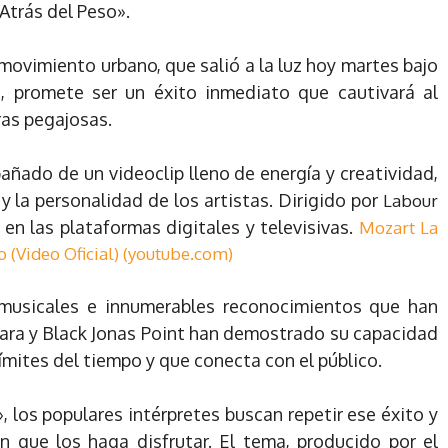
«Atrás del Peso».
movimiento urbano, que salió a la luz hoy martes bajo
, promete ser un éxito inmediato que cautivará al
ras pegajosas.
ñado de un videoclip lleno de energía y creatividad,
y la personalidad de los artistas. Dirigido por
Labour
 en las plataformas digitales y televisivas.
Mozart La
o (Video Oficial) (youtube.com)
 musicales e innumerables reconocimientos que han
ara y Black Jonas Point han demostrado su capacidad
ímites del tiempo y que conecta con el público.
, los populares intérpretes buscan repetir ese éxito y
n que los haga disfrutar. El tema, producido por el