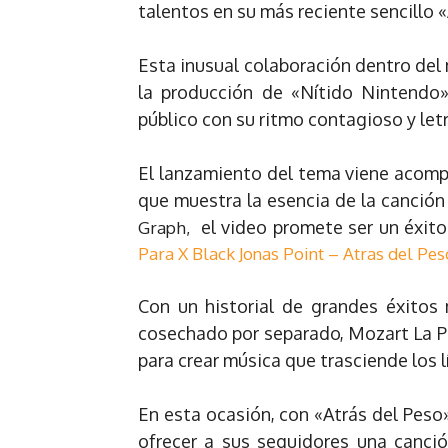
talentos en su más reciente sencillo 
Esta inusual colaboración dentro del 
la producción de «Nítido Nintendo»
público con su ritmo contagioso y let
El lanzamiento del tema viene acompa
que muestra la esencia de la canción 
el video promete ser un éxito
Graph,
Para X Black Jonas Point – Atras del Pes
Con un historial de grandes éxitos
cosechado por separado, Mozart La P
para crear música que trasciende los l
En esta ocasión, con «Atrás del Peso»
ofrecer a sus seguidores una canció