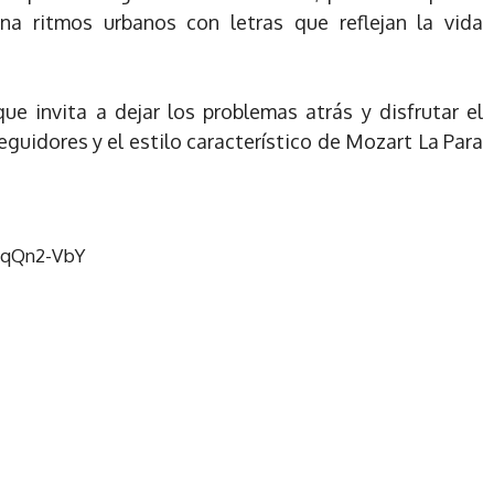
na ritmos urbanos con letras que reflejan la vida
e invita a dejar los problemas atrás y disfrutar el
guidores y el estilo característico de Mozart La Para
tqQn2-VbY