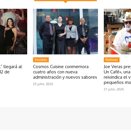
Sociales
Noticias
” llegará al
Cosmos Cuisine conmemora
Joe Veras pr
12 de
cuatro años con nueva
Un Café», un
administración y nuevos sabores
reivindica el 
pequeños m
23 julio, 2026
21 julio, 2026