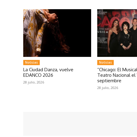
Noticias
Noticias
La Ciudad Danza, vuelve
“Chicago: El Musical
EDANCO 2026
Teatro Nacional el 
septiembre
28 julio, 2026
28 julio, 2026