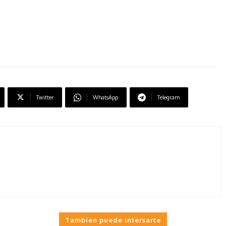
Twitter
WhatsApp
Telegram
Tambien puede intersarte