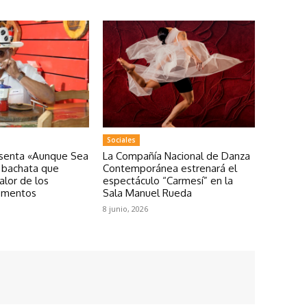
Sociales
esenta «Aunque Sea
La Compañía Nacional de Danza
a bachata que
Contemporánea estrenará el
valor de los
espectáculo “Carmesí” en la
omentos
Sala Manuel Rueda
8 junio, 2026