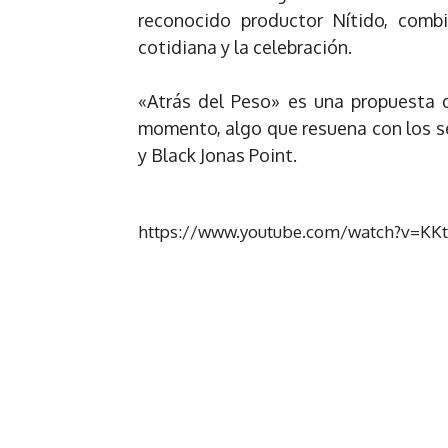
reconocido productor Nítido, combi
cotidiana y la celebración.
«Atrás del Peso» es una propuesta qu
momento, algo que resuena con los se
y Black Jonas Point.
https://www.youtube.com/watch?v=KK