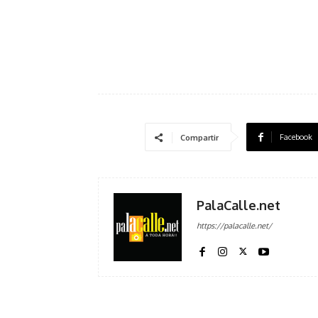
Facebook
Compartir
PalaCalle.net
https://palacalle.net/