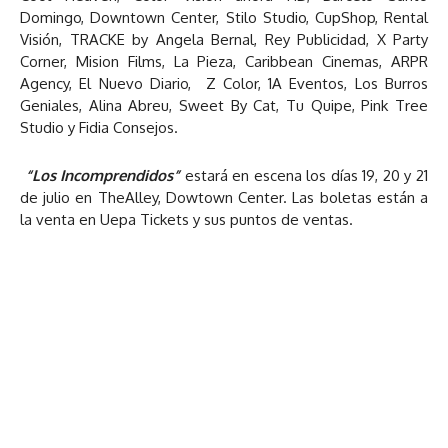
Domingo, Downtown Center, Stilo Studio, CupShop, Rental
Visión, TRACKE by Angela Bernal, Rey Publicidad, X Party
Corner, Mision Films, La Pieza, Caribbean Cinemas, ARPR
Agency, El Nuevo Diario, Z Color, 1A Eventos, Los Burros
Geniales, Alina Abreu, Sweet By Cat, Tu Quipe, Pink Tree
Studio y Fidia Consejos.
“Los Incomprendidos”
estará en escena los días 19, 20 y 21
de julio en TheAlley, Dowtown Center. Las boletas están a
la venta en Uepa Tickets y sus puntos de ventas.