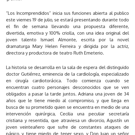
“Los Incomprendidos” inicia sus funciones abierta al publico
este viernes 19 de julio, se estará presentando durante todo
el fin de semana llevando una propuesta diferente,
divertida, emotiva y 100% criolla, con una idea original del
joven talento Ismael Almonte, escrita por la novel
dramaturga Mary Helen Ferreira y dirigida por la actriz,
directora y productora de teatro Ruth Emeterio.
La historia se desarrolla en la sala de espera del distinguido
doctor Gutiérrez, eminencia de la cardiología, especializado
en cirugía cardiotorácica. Todo comienza cuando se
encuentran cuatro personajes desconocidos que se ven
obligados a pasar la tarde juntos. Adriana una joven de 34
años que le tiene miedo al compromiso, y que llega en
busca de su prometido quien se encuentra en medio de una
intervención quirúrgica, Cecilia una peculiar secretaría
cristiana y resentida, que atraviesa un divorcio, Agustín un
joven veinteañero que sufre de constantes ataques de
pánico, y tiene miedo de tener sexo, y Don Juan un señor