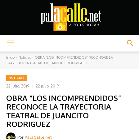
Palacalle.net
Inicio
Noticias
OBRA “LOS INCOMPRENDIDOS” RECONOCE LA
TRAYECTORIA TEATRAL DE JUANCITO RODRIGUEZ
NOTICIAS
22 julio, 2019
22 julio, 2019
OBRA “LOS INCOMPRENDIDOS”
RECONOCE LA TRAYECTORIA
TEATRAL DE JUANCITO
RODRIGUEZ
Por
PalaCalle.net