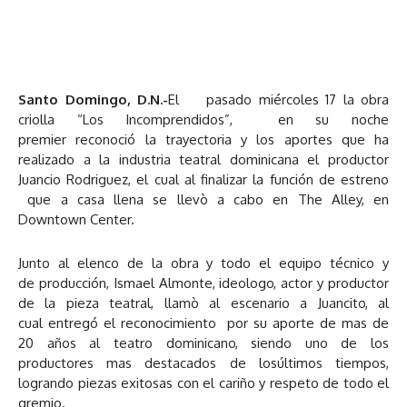
Santo Domingo, D.N.-
El pasado miércoles 17 la obra
criolla “Los Incomprendidos”, en su noche
premier reconoció la trayectoria y los aportes que ha
realizado a la industria teatral dominicana el productor
Juancio Rodriguez, el cual al finalizar la función de estreno
que a casa llena se llevò a cabo en The Alley, en
Downtown Center.
Junto al elenco de la obra y todo el equipo técnico y
de producción, Ismael Almonte, ideologo, actor y productor
de la pieza teatral, llamò al escenario a Juancito, al
cual entregó el reconocimiento por su aporte de mas de
20 años al teatro dominicano, siendo uno de los
productores mas destacados de losúltimos tiempos,
logrando piezas exitosas con el cariño y respeto de todo el
gremio.