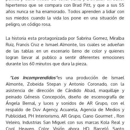
hipertenso que se compara con Brad Pitt, y que a sus 55
años nunca se ha enamorado. Todos aprenden a lidiar con
sus miedos cuando la vida los pone en una situación de
peligro, un código rosa.
La historia esta protagonizada por Sabrina Gomez, Miralba
Ruiz, Francis Cruz e Ismael Almonte, los cuales se adueñan
de las tablas en un escenario lleno de color y quienes
logran llevar al publico a sentir diferentes emociones
durante los 60 minutos que dura la pieza.
“Los Incomprendidos”
es una producción de Ismael
Almonte, Zobeida Stepan y Antonio Coronado, con la
asistencia de dirección de Cándido Abad, maquillaje y
peinado Génesis Concepción, diseño de escenografía de
Ángela Bernal, y luces y sonidos de AR Grupo, con el
respaldo de Duv Agency, Acuarela, Agencia de Medios y
Publicidad, PH Interiorismo, AR Grupo, Ciano Gourmet , Ron
Veleiro, Industrias San Miguel con sus marcas Kola Real y
Cool Heaven, Color Visión ahora HD, Barceló Santo