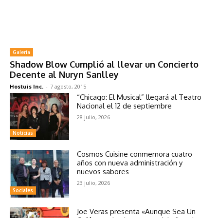
Galeria
Shadow Blow Cumplió al llevar un Concierto
Decente al Nuryn Sanlley
Hostuis Inc.
-
7 agosto, 2015
“Chicago: El Musical” llegará al Teatro
Nacional el 12 de septiembre
28 julio, 2026
Noticias
Cosmos Cuisine conmemora cuatro
años con nueva administración y
nuevos sabores
23 julio, 2026
Sociales
Joe Veras presenta «Aunque Sea Un