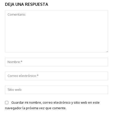
DEJA UNA RESPUESTA
Comentario:
No
Co
ele
Sit
we
Guardar mi nombre, correo electrónico y sitio web en este
navegador la próxima vez que comente.