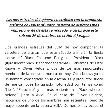
Las dos estrellas del género electrónico con la propuesta
artística de House of Black,
la fiesta de disfraces más
impresionante de esta temporada, a celebrarse este
sábado 29 de octubre, en el Hotel Jaragua
Dos grandes estrellas del EDM de hoy componen la
cartelera de artistas que este sábado animarán la fiesta
House of Black Costume Party, de Presidente Black
(#presidenteblack #lanochedaparamas). Hablamos de Otto
Knows y Oliver Heldens, dos de los más importantes
nombres de la industria musical de hoy. Otto Knows ya es
un nombre consagrado en la escena. Dj y productor sueco
de música house ha ganado notoriedad con temas como
“Lies”, “Parachite” y el más reciente hit “Back where I
belong”, junto a Avicii. En el caso de Oliver Heldens,
hablamos de uno de los nombres más recientes , pero de
mayor repunte en la escena EDM. De hecho, hoy ocupa el