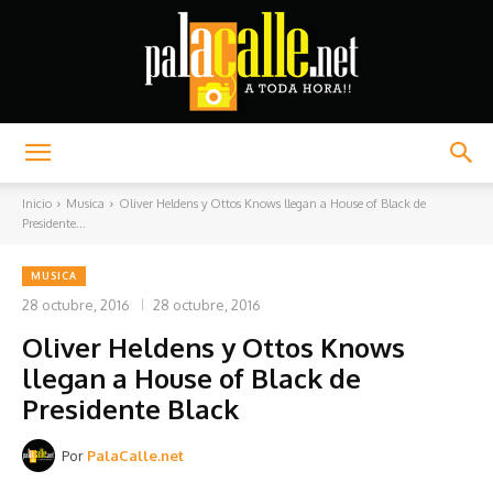
Palacalle.net
Inicio
Musica
Oliver Heldens y Ottos Knows llegan a House of Black de
Presidente...
MUSICA
28 octubre, 2016
28 octubre, 2016
Oliver Heldens y Ottos Knows
llegan a House of Black de
Presidente Black
Por
PalaCalle.net