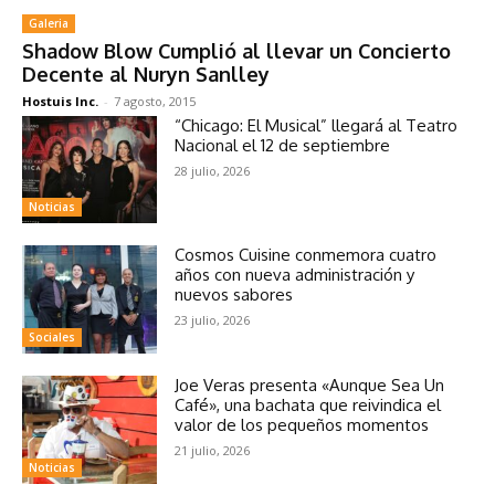
Galeria
Shadow Blow Cumplió al llevar un Concierto
Decente al Nuryn Sanlley
Hostuis Inc.
-
7 agosto, 2015
“Chicago: El Musical” llegará al Teatro
Nacional el 12 de septiembre
28 julio, 2026
Noticias
Cosmos Cuisine conmemora cuatro
años con nueva administración y
nuevos sabores
23 julio, 2026
Sociales
Joe Veras presenta «Aunque Sea Un
Café», una bachata que reivindica el
valor de los pequeños momentos
21 julio, 2026
Noticias