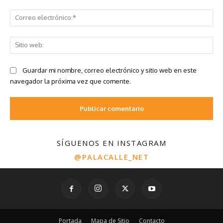
SÍGUENOS EN INSTAGRAM
@PALACALLE_NET
Portada
Mapa de Sitio
Contacto