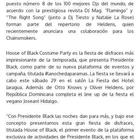
puesto número 8 de los 100 mejores Djs del mundo, de
acuerdo con la prestigiosa revista DJ Mag. “Flamingo” y
“The Right Song” (junto a Dj Tiesto y Natalie La Rose)
forman parte del repertorio de Heldens, quien
recientemente anunciara una colaboración para los
Chainsmokers.
House of Black Costume Party es la fiesta de disfraces más
impresionante de la temporada, que presenta Presidente
Black, como parte de su nueva plataforma de eventos y
campaña, titulada #lanochedaparamas. La fiesta se llevará a
cabo este sábado 29 en el salón La Fiesta del Hotel
Jaragua. Además de Otto Knows y Oliver Heldens, por
República Dominicana completa el line up de la fiesta el
vegano Joseant Hidalgo.
“Con Presidente Black las noches dan para más, y bajo ese
concepto presentamos esta gran fiesta de disfraces,
titulada House of Black, el primer evento de la plataforma
exclusiva de actividades de Presidente Black, en los que el