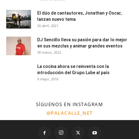
El dúo de cantautores, Jonathan y Oscar,
lanzan nuevo tema
26 abril, 2021
DJ Sencillo lleva su pasión para dar lo mejor
en sus mezclas y animar grandes eventos
30 marzo, 2022
La cocina ahora se reinventa con la
introducción del Grupo Lube al país
9 mayo, 2016
SÍGUENOS EN INSTAGRAM
@PALACALLE_NET