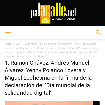
Palacalle.net
Inicio
OMPT, Adompretur y Sodomedi celebrarán “Día Mundial de la
Solidaridad Digital”
1. Ramón Chávez, Andrés Manuel Álvarez, Yenny
Polanco Lovera y Miguel Ledhesma en la firma de la declaración del ‘Día
mundial de la solidaridad digital’.
1. Ramón Chávez, Andrés Manuel
Álvarez, Yenny Polanco Lovera y
Miguel Ledhesma en la firma de la
declaración del ‘Día mundial de la
solidaridad digital’.