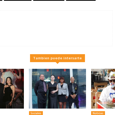
Tambien puede intersarte
Sociales
Noticias