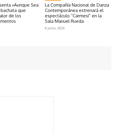
esenta «Aunque Sea
La Compañía Nacional de Danza
a bachata que
Contemporánea estrenará el
valor de los
espectáculo “Carmesí” en la
omentos
Sala Manuel Rueda
8 junio, 2026