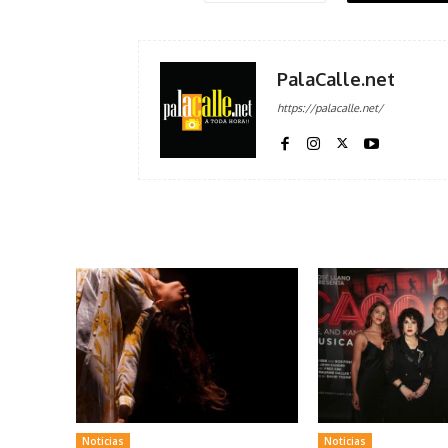
PalaCalle.net
https://palacalle.net/
Noticias
Noticias