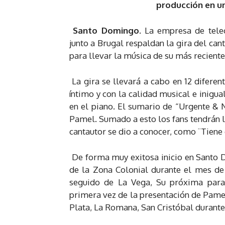
producción en u
Santo Domingo.
La empresa de telec
junto a Brugal respaldan la gira del c
para llevar la música de su más recient
La gira se llevará a cabo en 12 diferen
íntimo y con la calidad musical e inig
en el piano. El sumario de “Urgente & 
Pamel. Sumado a esto los fans tendrán l
cantautor se dio a conocer, como ¨Tiene q
De forma muy exitosa inicio en Santo 
de la Zona Colonial durante el mes de
seguido de La Vega, Su próxima parad
primera vez de la presentación de Pame
Plata, La Romana, San Cristóbal durante