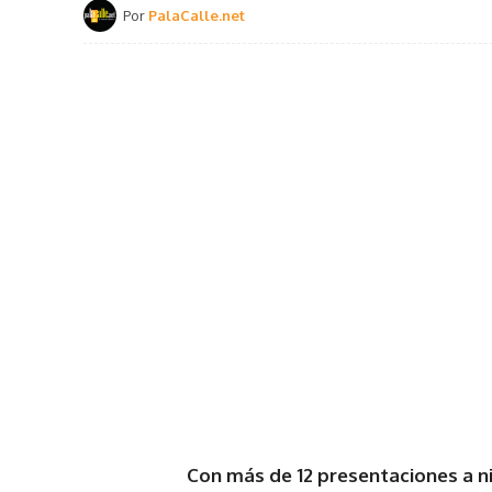
Por
PalaCalle.net
Con más de 12 presentaciones a ni