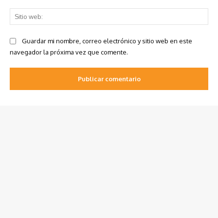
Sit
we
Guardar mi nombre, correo electrónico y sitio web en este
navegador la próxima vez que comente.