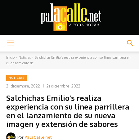
Palacalle.net
Inicio
Noticias
Salchichas Emilio’s realiza experiencia con su línea parrillera en
el lanzamiento de...
NOTICIAS
21 diciembre, 2022
21 diciembre, 2022
Salchichas Emilio’s realiza
experiencia con su línea parrillera
en el lanzamiento de su nueva
imagen y extensión de sabores
Por
PalaCalle.net