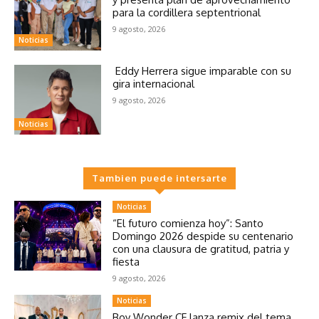
para la cordillera septentrional
9 agosto, 2026
Noticias
Eddy Herrera sigue imparable con su
gira internacional
9 agosto, 2026
Noticias
Tambien puede intersarte
Noticias
“El futuro comienza hoy”: Santo
Domingo 2026 despide su centenario
con una clausura de gratitud, patria y
fiesta
9 agosto, 2026
Noticias
Boy Wonder CF lanza remix del tema