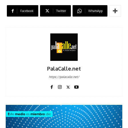
Facebook
Twitter
WhatsApp
PalaCalle.net
https://palacalle.net/