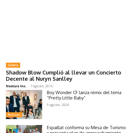
Galeria
Shadow Blow Cumplió al llevar un Concierto
Decente al Nuryn Sanlley
Hostuis Inc.
-
7 agosto, 2015
Boy Wonder CF lanza remix del tema
“Pretty Little Baby”
9 agosto, 2026
Noticias
Espaillat conforma su Mesa de Turismo
y presenta plan de aprovechamiento