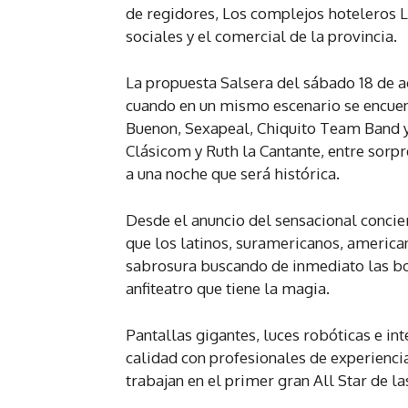
de regidores, Los complejos hoteleros Li
sociales y el comercial de la provincia.
La propuesta Salsera del sábado 18 de a
cuando en un mismo escenario se encuent
Buenon, Sexapeal, Chiquito Team Band y 
Clásicom y Ruth la Cantante, entre sorp
a una noche que será histórica.
Desde el anuncio del sensacional concie
que los latinos, suramericanos, american
sabrosura buscando de inmediato las bol
anfiteatro que tiene la magia.
Pantallas gigantes, luces robóticas e in
calidad con profesionales de experiencia
trabajan en el primer gran All Star de l