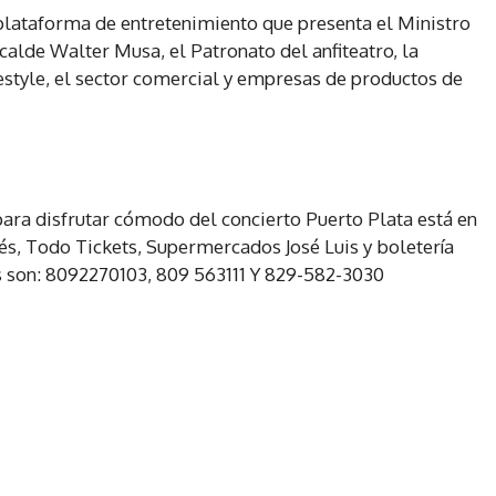
 plataforma de entretenimiento que presenta el Ministro
calde Walter Musa, el Patronato del anfiteatro, la
festyle, el sector comercial y empresas de productos de
para disfrutar cómodo del concierto Puerto Plata está en
rés, Todo Tickets, Supermercados José Luis y boletería
os son: 8092270103, 809 563111 Y 829-582-3030