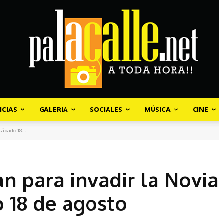
ICIAS
GALERIA
SOCIALES
MÚSICA
CINE
Palacalle.net
sábado 18...
n para invadir la Novia
o 18 de agosto