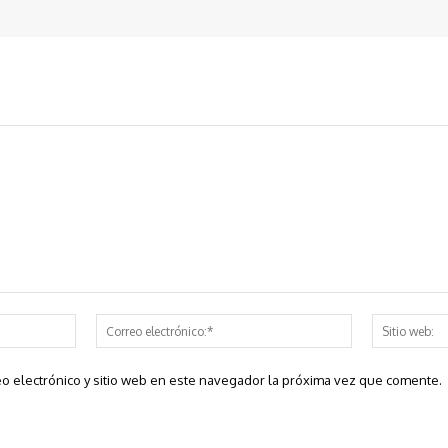
Nombre:*
Correo
electrónico:*
o electrónico y sitio web en este navegador la próxima vez que comente.