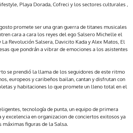
festyle, Playa Dorada, Cofreci y los sectores culturales ,
gosto promete ser una gran guerra de titanes musicales
ren cara a cara los reyes del ego Salsero Michelle el
La Revolución Salsera, Davicito Kada y Alex Matos, El
resas que pondrán a vibrar de emociones a los asistentes
rto se prendió la llama de los seguidores de este ritmo
os, europeos y caribeños bailan, cantan y disfrutan con
etas y habitaciones lo que promete un lleno total en el
teligentes, tecnología de punta, un equipo de primera
 y excelencia en organizacion de conciertos exitosos ya
as máximas figuras de la Salsa.