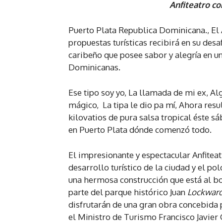
Anfiteatro co
Puerto Plata Republica Dominicana., El A
propuestas turísticas recibirá en su des
caribeño que posee sabor y alegría en u
Dominicanas.
Ese tipo soy yo, La llamada de mi ex, A
mágico, La tipa le dio pa mí, Ahora res
kilovatios de pura salsa tropical éste 
en Puerto Plata dónde comenzó todo.
El impresionante y espectacular Anfite
desarrollo turístico de la ciudad y el po
una hermosa construcción que está al bo
parte del parque histórico Juan
Lockwar
disfrutarán de una gran obra concebida 
el Ministro de Turismo Francisco Javier