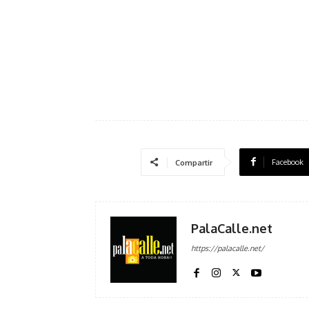
Facebook
Compartir
PalaCalle.net
https://palacalle.net/