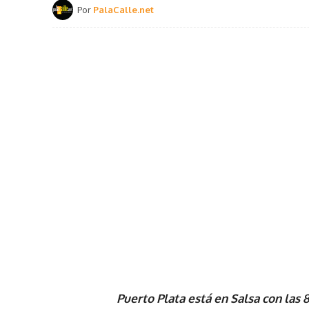
Por
PalaCalle.net
Puerto Plata está en Salsa con las