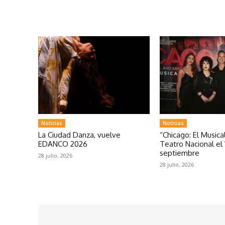
Noticias
Noticias
La Ciudad Danza, vuelve
“Chicago: El Musical
EDANCO 2026
Teatro Nacional el 
septiembre
28 julio, 2026
28 julio, 2026