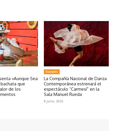
Sociales
esenta «Aunque Sea
La Compañía Nacional de Danza
a bachata que
Contemporánea estrenará el
valor de los
espectáculo “Carmesí” en la
omentos
Sala Manuel Rueda
8 junio, 2026