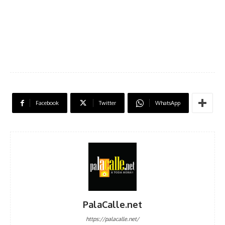
Facebook
Twitter
WhatsApp
PalaCalle.net
https://palacalle.net/