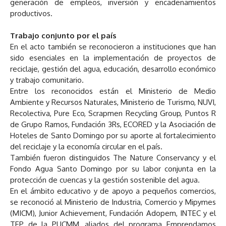
generación de empleos, inversión y encadenamientos
productivos.
Trabajo conjunto por el país
En el acto también se reconocieron a instituciones que han
sido esenciales en la implementación de proyectos de
reciclaje, gestión del agua, educación, desarrollo económico
y trabajo comunitario.
Entre los reconocidos están el Ministerio de Medio
Ambiente y Recursos Naturales, Ministerio de Turismo, NUVI,
Recolectiva, Pure Eco, Scrapmen Recycling Group, Puntos R
de Grupo Ramos, Fundación 3Rs, ECORED y la Asociación de
Hoteles de Santo Domingo por su aporte al fortalecimiento
del reciclaje y la economía circular en el país.
También fueron distinguidos The Nature Conservancy y el
Fondo Agua Santo Domingo por su labor conjunta en la
protección de cuencas y la gestión sostenible del agua.
En el ámbito educativo y de apoyo a pequeños comercios,
se reconoció al Ministerio de Industria, Comercio y Mipymes
(MICM), Junior Achievement, Fundación Adopem, INTEC y el
TEP de la PUCMM, aliados del programa Emprendamos