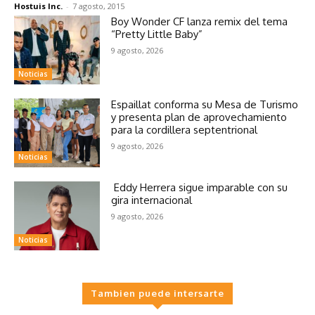
Hostuis Inc.
-
7 agosto, 2015
Boy Wonder CF lanza remix del tema
“Pretty Little Baby”
9 agosto, 2026
Noticias
Espaillat conforma su Mesa de Turismo
y presenta plan de aprovechamiento
para la cordillera septentrional
9 agosto, 2026
Noticias
Eddy Herrera sigue imparable con su
gira internacional
9 agosto, 2026
Noticias
Tambien puede intersarte