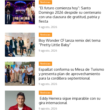
Noticias
“El futuro comienza hoy”: Santo
Domingo 2026 despide su centenario
con una clausura de gratitud, patria y
fiesta
9 agosto, 2026
Noticias
Boy Wonder CF lanza remix del tema
“Pretty Little Baby”
9 agosto, 2026
Noticias
Espaillat conforma su Mesa de Turismo
y presenta plan de aprovechamiento
para la cordillera septentrional
9 agosto, 2026
Noticias
Eddy Herrera sigue imparable con su
gira internacional
9 agosto, 2026