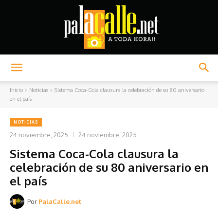
Palacalle.net
Inicio
Noticias
Sistema Coca-Cola clausura la celebración de su 80 aniversario
en el país
NOTICIAS
24 noviembre, 2025
24 noviembre, 2025
Sistema Coca-Cola clausura la
celebración de su 80 aniversario en
el país
Por
PalaCalle.net