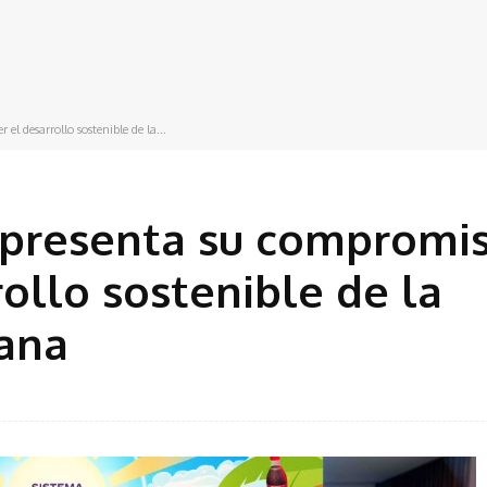
l desarrollo sostenible de la...
 presenta su compromi
ollo sostenible de la
ana