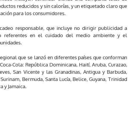
uctos reducidos y sin calorías, y un etiquetado claro que
cación para los consumidores.
adeo responsable, que incluye no dirigir publicidad a
o referentes en el cuidado del medio ambiente y el
unidades.
 regional que se lanzó en diferentes países que conforman
 Coca-Cola: República Dominicana, Haití, Aruba, Curazao,
eves, San Vicente y las Granadinas, Antigua y Barbuda,
 Surinam, Bermuda, Santa Lucía, Belice, Guyana, Trinidad
a y Jamaica.