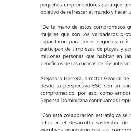
pequeños emprendedores para que teng
objetivo de refrescar al mundo y hacer l
“De la mano de estos compromisos qu
mujeres que son los verdaderos prot
capacitaron para tener negocios más 
participan de limpiezas de playas y ac
millones personas que habitan en la
beneficios de las cuencas de ríos interv
Alejandro Herrera, director General d
desde la perspectiva ESG son un punt
comprometido, por eso, como embotel
Bepensa Dominicana continuamos impuls
“Con esta colaboración estratégica se 
hitos en el desarrollo sostenible de
ejecutivos anunciaron que sus compro