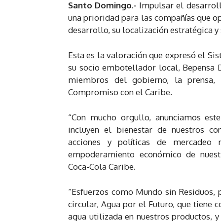
Santo Domingo.-
Impulsar el desarroll
una prioridad para las compañías que ope
desarrollo, su localización estratégica y
Esta es la valoración que expresó el S
su socio embotellador local, Bepensa 
miembros del gobierno, la prensa, 
Compromiso con el Caribe.
“Con mucho orgullo, anunciamos este
incluyen el bienestar de nuestros co
acciones y políticas de mercadeo 
empoderamiento económico de nuest
Coca-Cola Caribe.
“Esfuerzos como Mundo sin Residuos, po
circular, Agua por el Futuro, que tien
agua utilizada en nuestros productos,