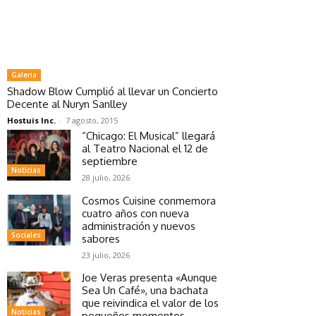
Galeria
Shadow Blow Cumplió al llevar un Concierto
Decente al Nuryn Sanlley
Hostuis Inc.
-
7 agosto, 2015
“Chicago: El Musical” llegará
al Teatro Nacional el 12 de
septiembre
Noticias
28 julio, 2026
Cosmos Cuisine conmemora
cuatro años con nueva
administración y nuevos
Sociales
sabores
23 julio, 2026
Joe Veras presenta «Aunque
Sea Un Café», una bachata
que reivindica el valor de los
Noticias
pequeños momentos