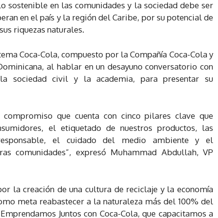
o sostenible en las comunidades y la sociedad debe ser
ran en el país y la región del Caribe, por su potencial de
 sus riquezas naturales.
istema Coca-Cola, compuesto por la Compañía Coca-Cola y
Dominicana, al hablar en un desayuno conversatorio con
la sociedad civil y la academia, para presentar su
 compromiso que cuenta con cinco pilares clave que
nsumidores, el etiquetado de nuestros productos, las
responsable, el cuidado del medio ambiente y el
ras comunidades”, expresó Muhammad Abdullah, VP
r la creación de una cultura de reciclaje y la economía
e como meta reabastecer a la naturaleza más del 100% del
 y Emprendamos Juntos con Coca-Cola, que capacitamos a