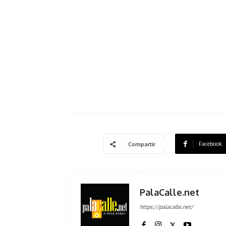
Facebook
Compartir
PalaCalle.net
https://palacalle.net/