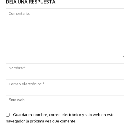
DEJA UNA RESPUESTA
Comentario:
No
Co
ele
Sit
we
Guardar mi nombre, correo electrónico y sitio web en este
navegador la próxima vez que comente.