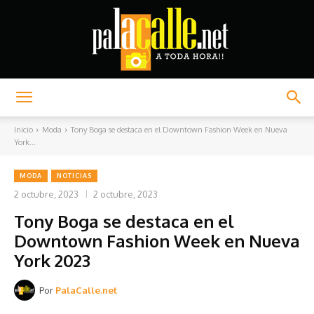
Palacalle.net
Inicio
Moda
Tony Boga se destaca en el Downtown Fashion Week en Nueva
York...
MODA
NOTICIAS
2 octubre, 2023
2 octubre, 2023
Tony Boga se destaca en el
Downtown Fashion Week en Nueva
York 2023
Por
PalaCalle.net