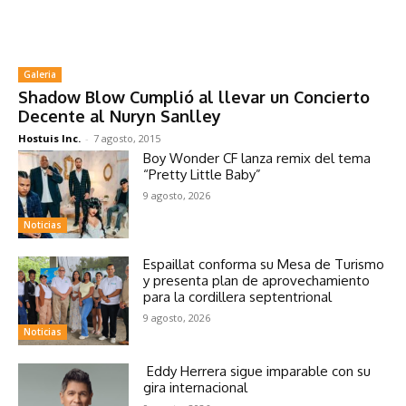
Galeria
Shadow Blow Cumplió al llevar un Concierto
Decente al Nuryn Sanlley
Hostuis Inc.
-
7 agosto, 2015
Boy Wonder CF lanza remix del tema
“Pretty Little Baby”
9 agosto, 2026
Noticias
Espaillat conforma su Mesa de Turismo
y presenta plan de aprovechamiento
para la cordillera septentrional
9 agosto, 2026
Noticias
Eddy Herrera sigue imparable con su
gira internacional