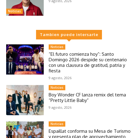
9 agosto, 2026
Noticias
Tambien puede intersarte
Noticias
“El futuro comienza hoy”: Santo
Domingo 2026 despide su centenario
con una clausura de gratitud, patria y
fiesta
9 agosto, 2026
Noticias
Boy Wonder CF lanza remix del tema
“Pretty Little Baby”
9 agosto, 2026
Noticias
Espaillat conforma su Mesa de Turismo
y presenta plan de aprovechamiento