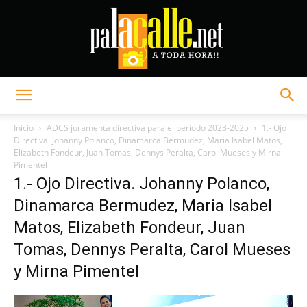
Palacalle.net
Inicio
ADCS juramenta directiva para el período 2023-2025
1.- Ojo
Directiva. Johanny Polanco, Dinamarca Bermudez, Maria Isabel Matos,
Elizabeth Fondeur, Juan Tomas, Dennys Peralta, Carol Mueses y Mirna
Pimentel
1.- Ojo Directiva. Johanny Polanco,
Dinamarca Bermudez, Maria Isabel
Matos, Elizabeth Fondeur, Juan
Tomas, Dennys Peralta, Carol Mueses
y Mirna Pimentel