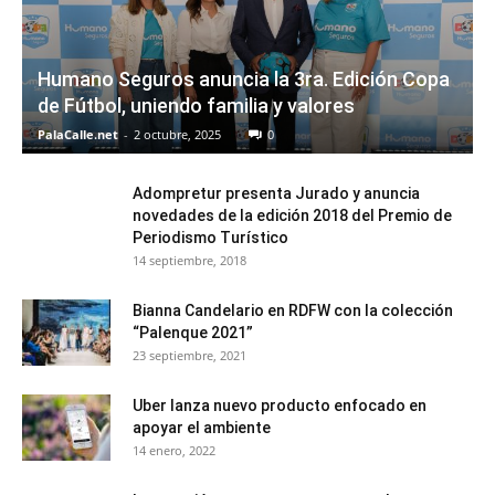
Humano Seguros anuncia la 3ra. Edición Copa
de Fútbol, uniendo familia y valores
PalaCalle.net
-
2 octubre, 2025
0
Adompretur presenta Jurado y anuncia
novedades de la edición 2018 del Premio de
Periodismo Turístico
14 septiembre, 2018
Bianna Candelario en RDFW con la colección
“Palenque 2021”
23 septiembre, 2021
Uber lanza nuevo producto enfocado en
apoyar el ambiente
14 enero, 2022