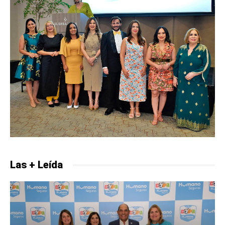
Las + Leída