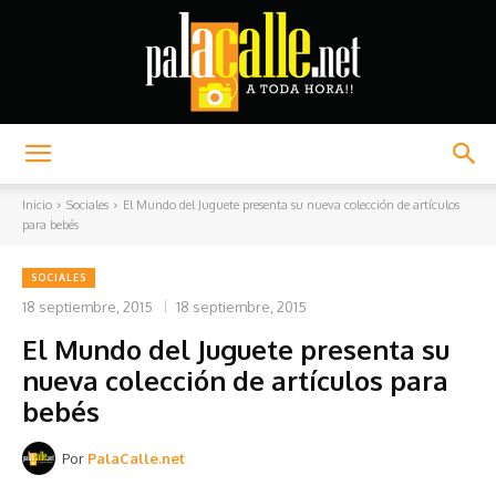
Palacalle.net
Inicio
Sociales
El Mundo del Juguete presenta su nueva colección de artículos
para bebés
SOCIALES
18 septiembre, 2015
18 septiembre, 2015
El Mundo del Juguete presenta su
nueva colección de artículos para
bebés
Por
PalaCalle.net