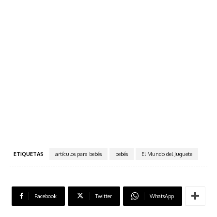
ETIQUETAS
artículos para bebés
bebés
El Mundo del Juguete
Facebook
Twitter
WhatsApp