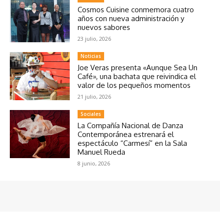
Cosmos Cuisine conmemora cuatro
años con nueva administración y
nuevos sabores
23 julio, 2026
Noticias
Joe Veras presenta «Aunque Sea Un
Café», una bachata que reivindica el
valor de los pequeños momentos
21 julio, 2026
Sociales
La Compañía Nacional de Danza
Contemporánea estrenará el
espectáculo “Carmesí” en la Sala
Manuel Rueda
8 junio, 2026