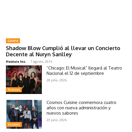
Galeria
Shadow Blow Cumplió al llevar un Concierto
Decente al Nuryn Sanlley
Hostuis Inc.
-
7 agosto, 2015
“Chicago: El Musical” llegará al Teatro
Nacional el 12 de septiembre
28 julio, 2026
Noticias
Cosmos Cuisine conmemora cuatro
años con nueva administración y
nuevos sabores
23 julio, 2026
Sociales