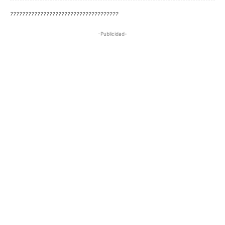
????????????????????????????????????
-Publicidad-