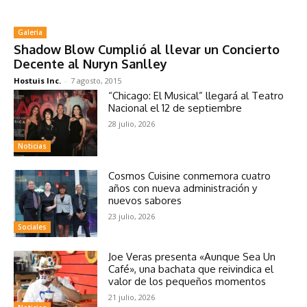
Galeria
Shadow Blow Cumplió al llevar un Concierto
Decente al Nuryn Sanlley
Hostuis Inc.
-
7 agosto, 2015
“Chicago: El Musical” llegará al Teatro
Nacional el 12 de septiembre
28 julio, 2026
Noticias
Cosmos Cuisine conmemora cuatro
años con nueva administración y
nuevos sabores
23 julio, 2026
Sociales
Joe Veras presenta «Aunque Sea Un
Café», una bachata que reivindica el
valor de los pequeños momentos
21 julio, 2026