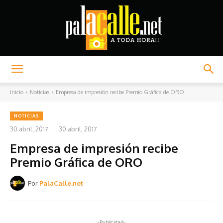
Palacalle.net
Inicio
Noticias
Empresa de impresión recibe Premio Gráfica de ORO
NOTICIAS
30 abril, 2017
30 abril, 2017
Empresa de impresión recibe
Premio Gráfica de ORO
Por
PalaCalle.net
-Publicidad-