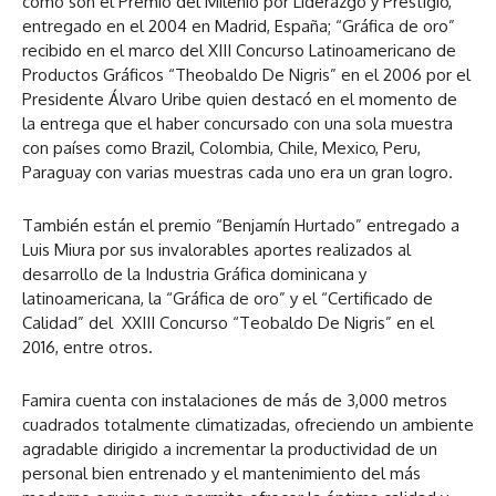
como son el Premio del Milenio por Liderazgo y Prestigio,
entregado en el 2004 en Madrid, España; “Gráfica de oro”
recibido en el marco del XIII Concurso Latinoamericano de
Productos Gráficos “Theobaldo De Nigris” en el 2006 por el
Presidente Álvaro Uribe quien destacó en el momento de
la entrega que el haber concursado con una sola muestra
con países como Brazil, Colombia, Chile, Mexico, Peru,
Paraguay con varias muestras cada uno era un gran logro.
También están el premio “Benjamín Hurtado” entregado a
Luis Miura por sus invalorables aportes realizados al
desarrollo de la Industria Gráfica dominicana y
latinoamericana, la “Gráfica de oro” y el “Certificado de
Calidad” del XXIII Concurso “Teobaldo De Nigris” en el
2016, entre otros.
Famira cuenta con instalaciones de más de 3,000 metros
cuadrados totalmente climatizadas, ofreciendo un ambiente
agradable dirigido a incrementar la productividad de un
personal bien entrenado y el mantenimiento del más