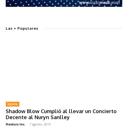
Las + Populares
Galeria
Shadow Blow Cumplió al llevar un Concierto
Decente al Nuryn Sanlley
Hostuis Inc.
-
7 agosto, 2015