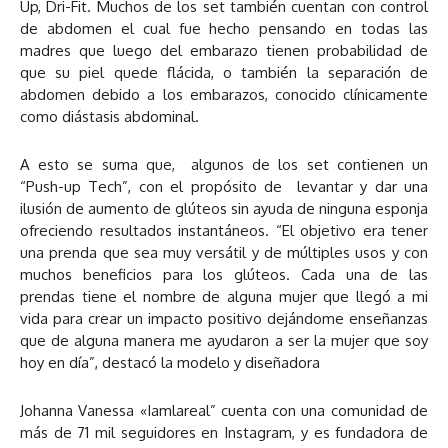
Up, Dri-Fit. Muchos de los set también cuentan con control
de abdomen el cual fue hecho pensando en todas las
madres que luego del embarazo tienen probabilidad de
que su piel quede flácida, o también la separación de
abdomen debido a los embarazos, conocido clínicamente
como diástasis abdominal.
A esto se suma que, algunos de los set contienen un
“Push-up Tech”, con el propósito de levantar y dar una
ilusión de aumento de glúteos sin ayuda de ninguna esponja
ofreciendo resultados instantáneos. “El objetivo era tener
una prenda que sea muy versátil y de múltiples usos y con
muchos beneficios para los glúteos. Cada una de las
prendas tiene el nombre de alguna mujer que llegó a mi
vida para crear un impacto positivo dejándome enseñanzas
que de alguna manera me ayudaron a ser la mujer que soy
hoy en día”, destacó la modelo y diseñadora
Johanna Vanessa «Iamlareal” cuenta con una comunidad de
más de 71 mil seguidores en Instagram, y es fundadora de