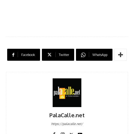
Facebook
Twitter
WhatsApp
PalaCalle.net
https://palacalle.net/