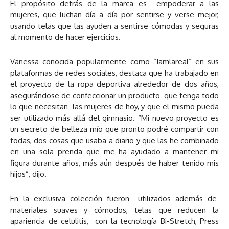
El propósito detrás de la marca es empoderar a las
mujeres, que luchan día a día por sentirse y verse mejor,
usando telas que las ayuden a sentirse cómodas y seguras
al momento de hacer ejercicios.
Vanessa conocida popularmente como “Iamlareal” en sus
plataformas de redes sociales, destaca que ha trabajado en
el proyecto de la ropa deportiva alrededor de dos años,
asegurándose de confeccionar un producto que tenga todo
lo que necesitan las mujeres de hoy, y que el mismo pueda
ser utilizado más allá del gimnasio. “Mi nuevo proyecto es
un secreto de belleza mío que pronto podré compartir con
todas, dos cosas que usaba a diario y que las he combinado
en una sola prenda que me ha ayudado a mantener mi
figura durante años, más aún después de haber tenido mis
hijos”, dijo.
En la exclusiva colección fueron utilizados además de
materiales suaves y cómodos, telas que reducen la
apariencia de celulitis, con la tecnología Bi-Stretch, Press