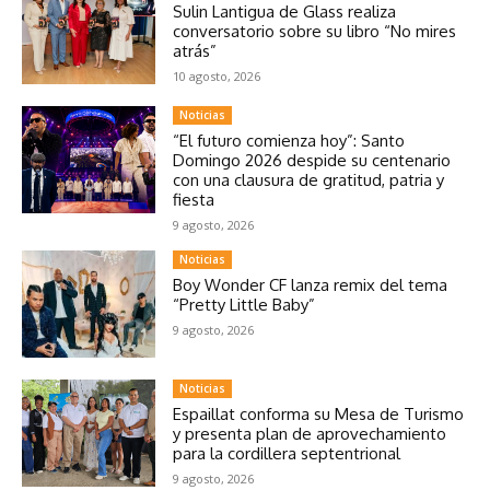
Sulin Lantigua de Glass realiza
conversatorio sobre su libro “No mires
atrás”
10 agosto, 2026
Noticias
“El futuro comienza hoy”: Santo
Domingo 2026 despide su centenario
con una clausura de gratitud, patria y
fiesta
9 agosto, 2026
Noticias
Boy Wonder CF lanza remix del tema
“Pretty Little Baby”
9 agosto, 2026
Noticias
Espaillat conforma su Mesa de Turismo
y presenta plan de aprovechamiento
para la cordillera septentrional
9 agosto, 2026