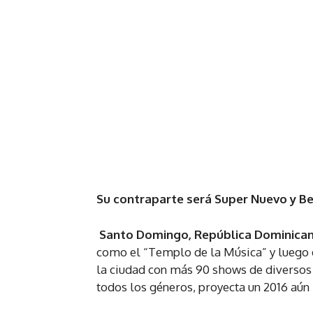
Su contraparte será Super Nuevo y B
Santo Domingo, República Dominica
como el “Templo de la Música” y luego d
la ciudad con más 90 shows de diversos 
todos los géneros, proyecta un 2016 aún