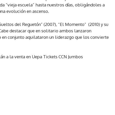
a “vieja escuela” hasta nuestros días, obligándoles a
una evolución en ascenso.
Sueltos del Reguetón” (2007), “El Momento” (2010) y su
Cabe destacar que en solitario ambos lanzaron
 en conjunto aquilataron un liderazgo que los convierte
stán a la venta en Uepa Tickets CCN Jumbos