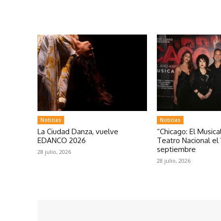
Noticias
Noticias
La Ciudad Danza, vuelve
“Chicago: El Musical
EDANCO 2026
Teatro Nacional el 
septiembre
28 julio, 2026
28 julio, 2026