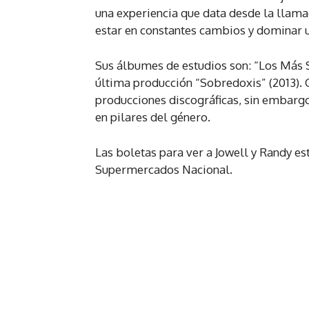
una experiencia que data desde la llamad
estar en constantes cambios y dominar 
Sus álbumes de estudios son: “Los Más 
última producción “Sobredoxis” (2013). 
producciones discográficas, sin embargo
en pilares del género.
Las boletas para ver a Jowell y Randy e
Supermercados Nacional.