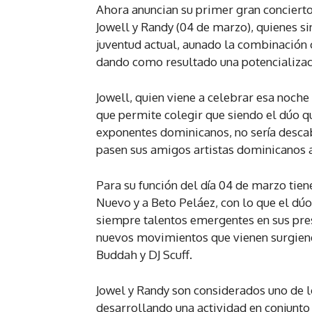
Ahora anuncian su primer gran concierto
Jowell y Randy (04 de marzo), quienes si
juventud actual, aunado la combinación
dando como resultado una potencializac
Jowell, quien viene a celebrar esa noche
que permite colegir que siendo el dúo 
exponentes dominicanos, no sería descab
pasen sus amigos artistas dominicanos 
Para su función del día 04 de marzo tie
Nuevo y a Beto Peláez, con lo que el dú
siempre talentos emergentes en sus pres
nuevos movimientos que vienen surgiend
Buddah y DJ Scuff.
Jowel y Randy son considerados uno de l
desarrollando una actividad en conjunto