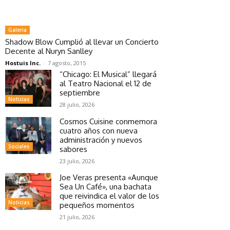
Galeria
Shadow Blow Cumplió al llevar un Concierto
Decente al Nuryn Sanlley
Hostuis Inc.
-
7 agosto, 2015
“Chicago: El Musical” llegará
al Teatro Nacional el 12 de
septiembre
Noticias
28 julio, 2026
Cosmos Cuisine conmemora
cuatro años con nueva
administración y nuevos
Sociales
sabores
23 julio, 2026
Joe Veras presenta «Aunque
Sea Un Café», una bachata
que reivindica el valor de los
Noticias
pequeños momentos
21 julio, 2026