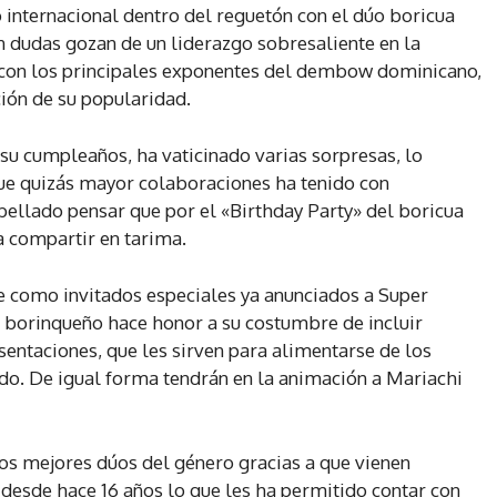
 internacional dentro del reguetón con el dúo boricua
n dudas gozan de un liderazgo sobresaliente en la
 con los principales exponentes del dembow dominicano,
ión de su popularidad.
 su cumpleaños, ha vaticinado varias sorpresas, lo
que quizás mayor colaboraciones ha tenido con
ellado pensar que por el «Birthday Party» del boricua
a compartir en tarima.
ne como invitados especiales ya anunciados a Super
o borinqueño hace honor a su costumbre de incluir
entaciones, que les sirven para alimentarse de los
o. De igual forma tendrán en la animación a Mariachi
os mejores dúos del género gracias a que vienen
 desde hace 16 años lo que les ha permitido contar con