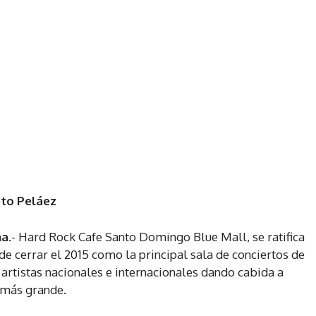
eto Peláez
na
.- Hard Rock Cafe Santo Domingo Blue Mall, se ratifica
e cerrar el 2015 como la principal sala de conciertos de
artistas nacionales e internacionales dando cabida a
 más grande.