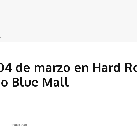
.
 04 de marzo en Hard R
o Blue Mall
-Publicidad-