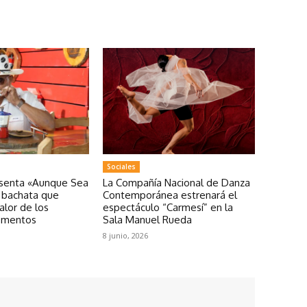
Sociales
esenta «Aunque Sea
La Compañía Nacional de Danza
a bachata que
Contemporánea estrenará el
valor de los
espectáculo “Carmesí” en la
omentos
Sala Manuel Rueda
8 junio, 2026