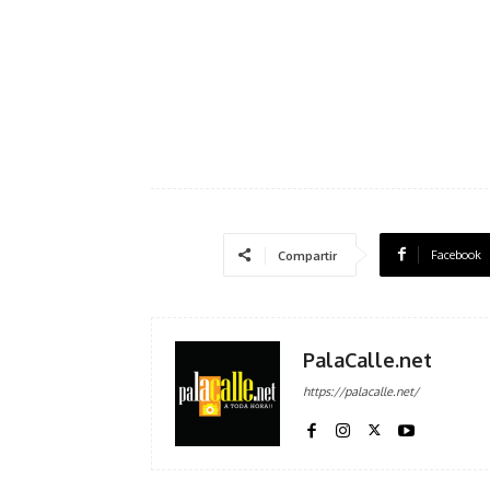
Facebook
Compartir
PalaCalle.net
https://palacalle.net/