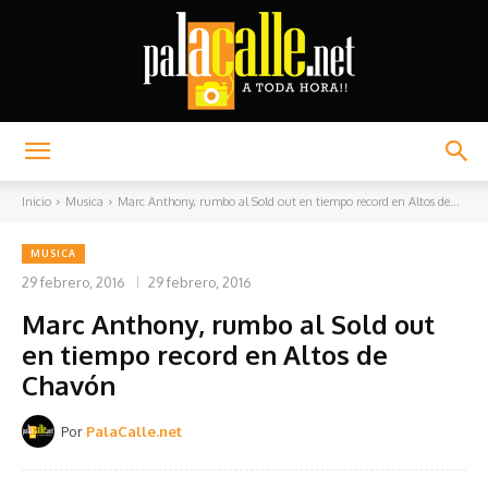
Palacalle.net
Inicio
Musica
Marc Anthony, rumbo al Sold out en tiempo record en Altos de...
MUSICA
29 febrero, 2016
29 febrero, 2016
Marc Anthony, rumbo al Sold out
en tiempo record en Altos de
Chavón
Por
PalaCalle.net