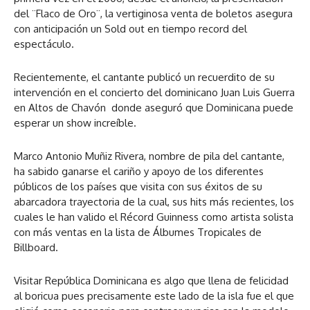
del ¨Flaco de Oro¨, la vertiginosa venta de boletos asegura
con anticipación un Sold out en tiempo record del
espectáculo.
Recientemente, el cantante publicó un recuerdito de su
intervención en el concierto del dominicano Juan Luis Guerra
en Altos de Chavón donde aseguró que Dominicana puede
esperar un show increíble.
Marco Antonio Muñiz Rivera, nombre de pila del cantante,
ha sabido ganarse el cariño y apoyo de los diferentes
públicos de los países que visita con sus éxitos de su
abarcadora trayectoria de la cual, sus hits más recientes, los
cuales le han valido el Récord Guinness como artista solista
con más ventas en la lista de Álbumes Tropicales de
Billboard.
Visitar República Dominicana es algo que llena de felicidad
al boricua pues precisamente este lado de la isla fue el que