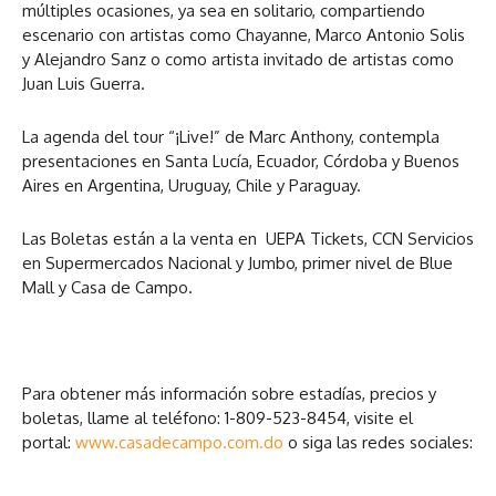
múltiples ocasiones, ya sea en solitario, compartiendo
escenario con artistas como Chayanne, Marco Antonio Solis
y Alejandro Sanz o como artista invitado de artistas como
Juan Luis Guerra.
La agenda del tour “¡Live!” de Marc Anthony, contempla
presentaciones en Santa Lucía, Ecuador, Córdoba y Buenos
Aires en Argentina, Uruguay, Chile y Paraguay.
Las Boletas están a la venta en UEPA Tickets, CCN Servicios
en Supermercados Nacional y Jumbo, primer nivel de Blue
Mall y Casa de Campo.
Para obtener más información sobre estadías, precios y
boletas, llame al teléfono:
1-809-523-8454
, visite el
portal:
www.casadecampo.com.do
o siga las redes sociales: