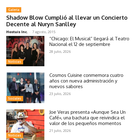
Galeria
Shadow Blow Cumplió al llevar un Concierto
Decente al Nuryn Sanlley
Hostuis Inc.
-
7 agosto, 2015
“Chicago: El Musical” llegará al Teatro
Nacional el 12 de septiembre
28 julio, 2026
Noticias
Cosmos Cuisine conmemora cuatro
años con nueva administración y
nuevos sabores
23 julio, 2026
Sociales
Joe Veras presenta «Aunque Sea Un
Café», una bachata que reivindica el
valor de los pequeños momentos
21 julio, 2026
Noticias