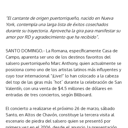
“El cantante de origen puertorriqueño, nacido en Nueva
York, contempla una larga lista de éxitos cosechados
durante su trayectoria. Aprovecha la gira para manifestar su
amor por RD y agradecimiento que ha recibido”.
SANTO DOMINGO.- La Romana, específicamente Casa de
Campo, aparenta ser uno de los destinos favoritos del
salsero puertorriqueño Marc Anthony, quien actualmente se
posiciona como uno de los artistas latinos más influyentes y
cuyo tour internacional “¡Live!” lo han colocado a la cabeza
del top de las giras más ´hot´ durante la celebración de San
Valentín, con una venta de $4.5 millones de dólares en
entradas de tres conciertos, según Billboard.
El concierto a realizarse el próximo 26 de marzo, sábado
Santo, en Altos de Chavón, constituye la tercera visita al
escenario de piedra del salsero quien se presentó por
primera vez en el 2006, desde el anuncio, la presentación