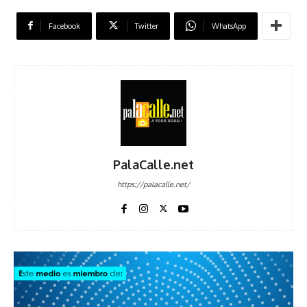
Facebook
Twitter
WhatsApp
PalaCalle.net
https://palacalle.net/