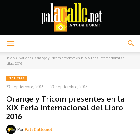
Palacalle.net
Inicio
Noticias
Orange y Tricom presentes en la XIX Feria Internacional del
Libro 2016
NOTICIAS
27 septiembre, 2016
27 septiembre, 2016
Orange y Tricom presentes en la
XIX Feria Internacional del Libro
2016
Por
PalaCalle.net