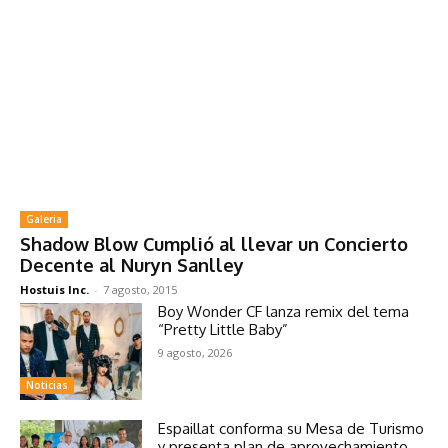
Galeria
Shadow Blow Cumplió al llevar un Concierto
Decente al Nuryn Sanlley
Hostuis Inc.
-
7 agosto, 2015
Boy Wonder CF lanza remix del tema
“Pretty Little Baby”
9 agosto, 2026
Noticias
Espaillat conforma su Mesa de Turismo
y presenta plan de aprovechamiento