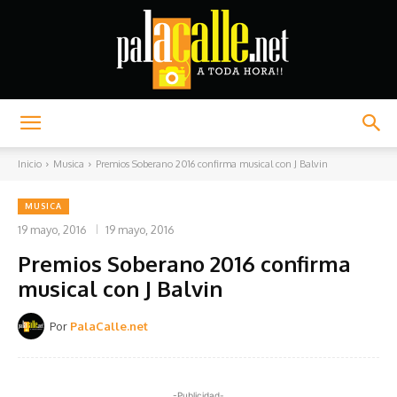
Palacalle.net
Inicio
Musica
Premios Soberano 2016 confirma musical con J Balvin
MUSICA
19 mayo, 2016
19 mayo, 2016
Premios Soberano 2016 confirma
musical con J Balvin
Por
PalaCalle.net
-Publicidad-