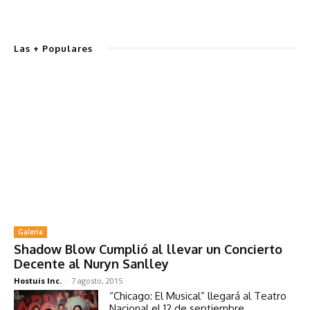
Las + Populares
Galeria
Shadow Blow Cumplió al llevar un Concierto
Decente al Nuryn Sanlley
Hostuis Inc.
-
7 agosto, 2015
“Chicago: El Musical” llegará al Teatro
Nacional el 12 de septiembre