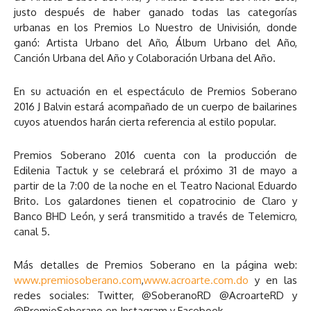
justo después de haber ganado todas las categorías
urbanas en los Premios Lo Nuestro de Univisión, donde
ganó: Artista Urbano del Año, Álbum Urbano del Año,
Canción Urbana del Año y Colaboración Urbana del Año.
En su actuación en el espectáculo de Premios Soberano
2016 J Balvin estará acompañado de un cuerpo de bailarines
cuyos atuendos harán cierta referencia al estilo popular.
Premios Soberano 2016 cuenta con la producción de
Edilenia Tactuk y se celebrará el próximo 31 de mayo a
partir de la 7:00 de la noche en el Teatro Nacional Eduardo
Brito. Los galardones tienen el copatrocinio de Claro y
Banco BHD León, y será transmitido a través de Telemicro,
canal 5.
Más detalles de Premios Soberano en la página web:
www.premiosoberano.com
,
www.acroarte.com.do
y en las
redes sociales: Twitter, @SoberanoRD @AcroarteRD y
@PremioSoberano en Instagram y Facebook.