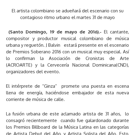
El artista colombiano se adueñará del escenario con su
contagioso ritmo urbano el martes 31 de mayo
(Santo Domingo, 19 de mayo de 2016).-
El cantante,
compositor y productor musical colombiano de música
urbana y reguetón. J Balvin estará presente en el escenario
de Premios Soberano 2016 con un musical muy especial. Así
lo confirman la Asociación de Cronistas de Arte
(ACROARTE) y la Cervecería Nacional Dominicana(CND),
organizadores del evento.
El intérprete de “Ginza” promete una puesta en escena
llena de energía, haciéndose embajador de esta nueva
corriente de música de calle.
La fusión urbana de este aclamado artista de 31 años, lo
consagró recientemente cuando fue galardonado durante
los Premios Billboard de la Música Latina en las categorías
de Artista Debut del Año, y Artista Solista del Año. Esto,