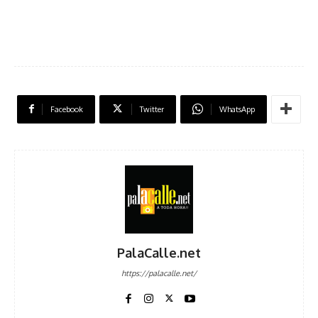
Facebook
Twitter
WhatsApp
PalaCalle.net
https://palacalle.net/